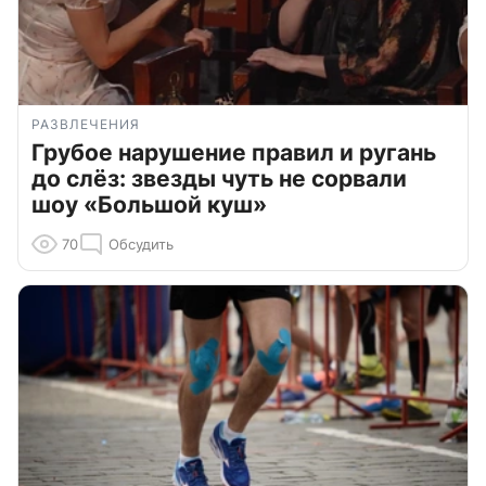
РАЗВЛЕЧЕНИЯ
Грубое нарушение правил и ругань
до слёз: звезды чуть не сорвали
шоу «Большой куш»
70
Обсудить