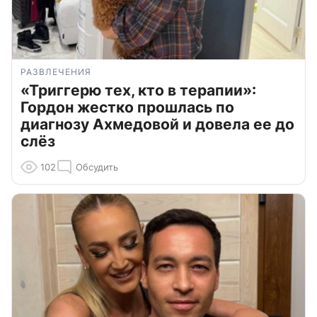
РАЗВЛЕЧЕНИЯ
«Триггерю тех, кто в терапии»:
Гордон жестко прошлась по
диагнозу Ахмедовой и довела ее до
слёз
102
Обсудить