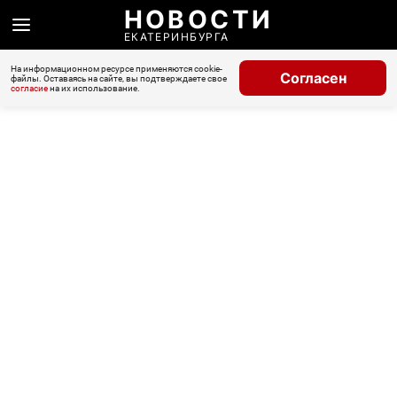
НОВОСТИ
ЕКАТЕРИНБУРГА
На информационном ресурсе применяются cookie-
Согласен
файлы. Оставаясь на сайте, вы подтверждаете свое
согласие
на их использование.