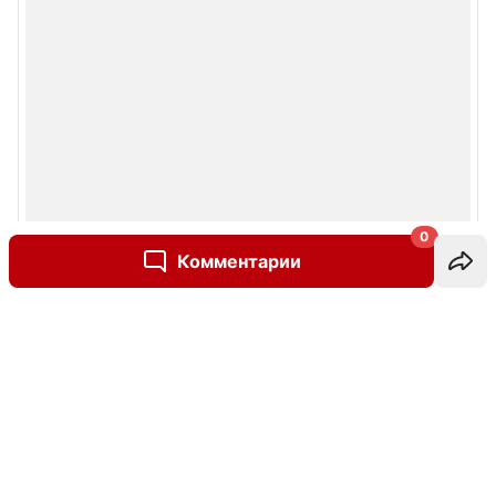
0
Комментарии
Написать комментарий