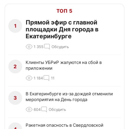
ТОП 5
Прямой эфир с главной
1
площадки Дня города в
Екатеринбурге
1 355
Обсудить
Клиенты УБРиР жалуются на сбой в
2
приложении
1 184
11
В Екатеринбурге из-за дождей отменили
3
мероприятия на День города
604
Обсудить
Ракетная опасность в Свердловской