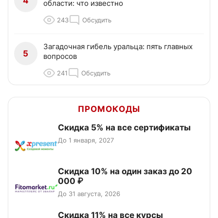
4
области: что известно
243
Обсудить
Загадочная гибель уральца: пять главных
5
вопросов
241
Обсудить
ПРОМОКОДЫ
Скидка 5% на все сертификаты
До 1 января, 2027
Скидка 10% на один заказ до 20
000 ₽
До 31 августа, 2026
Скидка 11% на все курсы