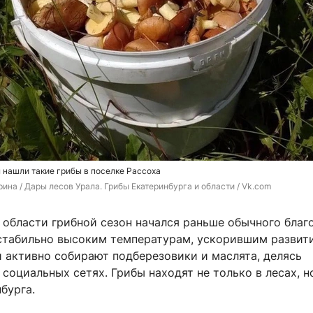
 нашли такие грибы в поселке Рассоха
на / Дары лесов Урала. Грибы Екатеринбурга и области / Vk.com
 области грибной сезон начался раньше обычного благ
 стабильно высоким температурам, ускорившим развит
и активно собирают подберезовики и маслята, делясь
социальных сетях. Грибы находят не только в лесах, но
бурга.