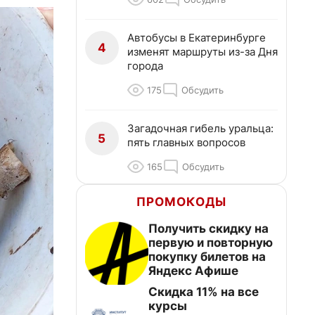
Автобусы в Екатеринбурге
4
изменят маршруты из-за Дня
города
175
Обсудить
Загадочная гибель уральца:
5
пять главных вопросов
165
Обсудить
ПРОМОКОДЫ
Получить скидку на
первую и повторную
покупку билетов на
Яндекс Афише
Скидка 11% на все
курсы