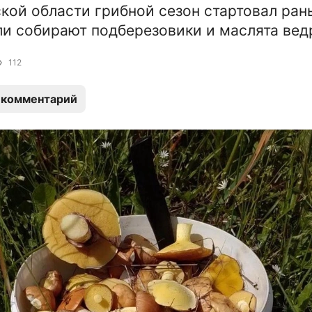
кой области грибной сезон стартовал ран
ли собирают подберезовики и маслята вед
112
 комментарий