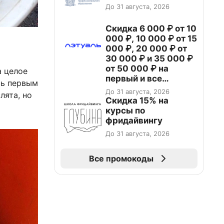
До 31 августа, 2026
Скидка 6 000 ₽ от 10
000 ₽, 10 000 ₽ от 15
000 ₽, 20 000 ₽ от
30 000 ₽ и 35 000 ₽
от 50 000 ₽ на
а целое
первый и все
сь первым
повторные заказы по
До 31 августа, 2026
лята, но
промокоду НАБЕРИ
Скидка 15% на
курсы по
фридайвингу
До 31 августа, 2026
Все промокоды