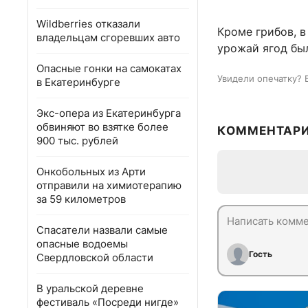
Wildberries отказали
Кроме грибов, в
владельцам сгоревших авто
урожай ягод бы
Опасные гонки на самокатах
Увидели опечатку? 
в Екатеринбурге
Экс-опера из Екатеринбурга
обвиняют во взятке более
КОММЕНТАР
900 тыс. рублей
Онкобольных из Арти
отправили на химиотерапию
за 59 километров
Спасатели назвали самые
опасные водоемы
Гость
Свердловской области
В уральской деревне
фестиваль «Посреди нигде»