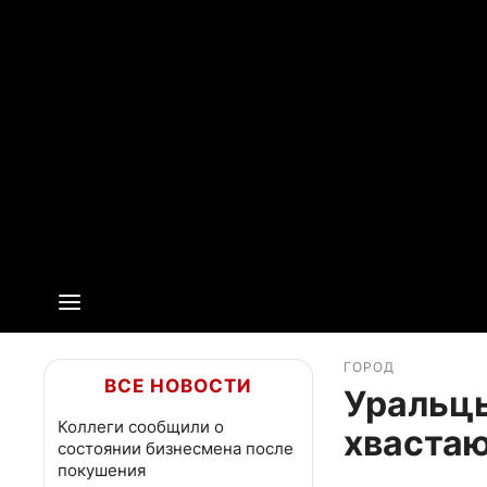
ГОРОД
ВСЕ НОВОСТИ
Уральцы
Коллеги сообщили о
хваста
состоянии бизнесмена после
покушения