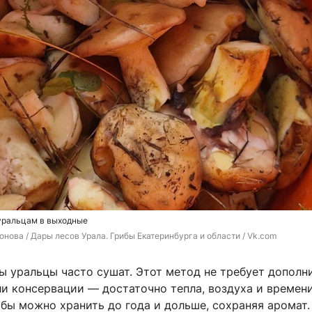
уральцам в выходные
нова / Дары лесов Урала. Грибы Екатеринбурга и области / Vk.com
ы уральцы часто сушат. Этот метод не требует дополн
и консервации — достаточно тепла, воздуха и времени
бы можно хранить до года и дольше, сохраняя аромат.