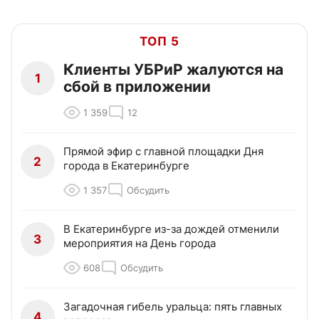
ТОП 5
Клиенты УБРиР жалуются на
1
сбой в приложении
1 359
12
Прямой эфир с главной площадки Дня
2
города в Екатеринбурге
1 357
Обсудить
В Екатеринбурге из-за дождей отменили
3
мероприятия на День города
608
Обсудить
Загадочная гибель уральца: пять главных
4