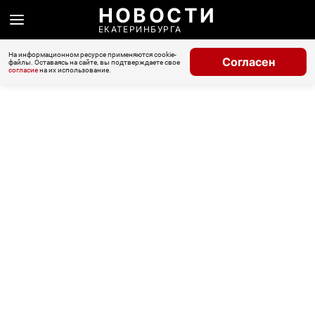
НОВОСТИ
ЕКАТЕРИНБУРГА
На информационном ресурсе применяются cookie-
Согласен
файлы. Оставаясь на сайте, вы подтверждаете свое
согласие
на их использование.