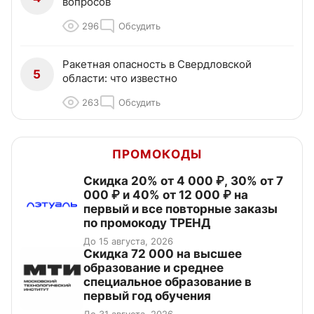
вопросов
296
Обсудить
Ракетная опасность в Свердловской
5
области: что известно
263
Обсудить
ПРОМОКОДЫ
Скидка 20% от 4 000 ₽, 30% от 7
000 ₽ и 40% от 12 000 ₽ на
первый и все повторные заказы
по промокоду ТРЕНД
До 15 августа, 2026
Скидка 72 000 на высшее
образование и среднее
специальное образование в
первый год обучения