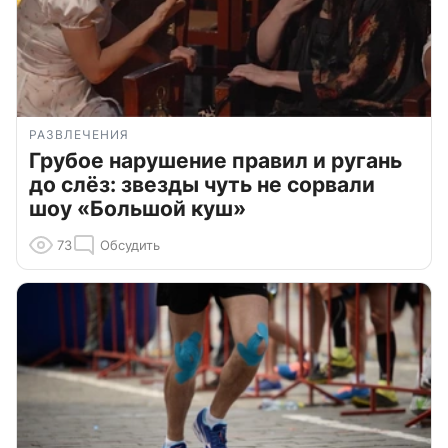
РАЗВЛЕЧЕНИЯ
Грубое нарушение правил и ругань
до слёз: звезды чуть не сорвали
шоу «Большой куш»
73
Обсудить