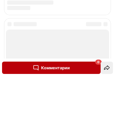
0
Комментарии
Написать комментарий