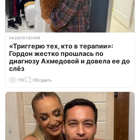
РАЗВЛЕЧЕНИЯ
«Триггерю тех, кто в терапии»:
Гордон жестко прошлась по
диагнозу Ахмедовой и довела ее до
слёз
110
Обсудить