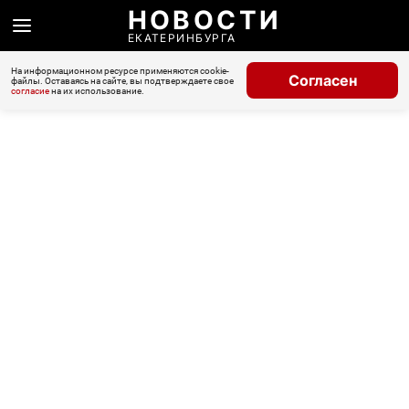
НОВОСТИ
ЕКАТЕРИНБУРГА
На информационном ресурсе применяются cookie-
Согласен
файлы. Оставаясь на сайте, вы подтверждаете свое
согласие
на их использование.