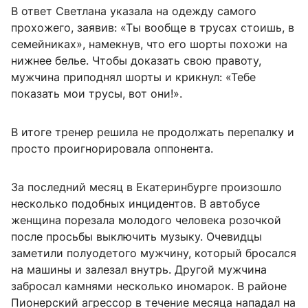
В ответ Светлана указала на одежду самого
прохожего, заявив: «Ты вообще в трусах стоишь, в
семейниках», намекнув, что его шорты похожи на
нижнее белье. Чтобы доказать свою правоту,
мужчина приподнял шорты и крикнул: «Тебе
показать мои трусы, вот они!».
В итоге тренер решила не продолжать перепалку и
просто проигнорировала оппонента.
За последний месяц в Екатеринбурге произошло
несколько подобных инцидентов. В автобусе
женщина порезала молодого человека розочкой
после просьбы выключить музыку. Очевидцы
заметили полуодетого мужчину, который бросался
на машины и залезал внутрь. Другой мужчина
забросал камнями несколько иномарок. В районе
Пионерский агрессор в течение месяца нападал на