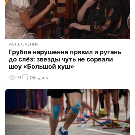
РАЗВЛЕЧЕНИЯ
Грубое нарушение правил и ругань
до слёз: звезды чуть не сорвали
шоу «Большой куш»
74
Обсудить