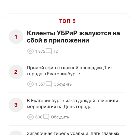
ТОП 5
Клиенты УБРиР жалуются на
1
сбой в приложении
1 375
12
Прямой эфир с главной площадки Дня
2
города в Екатеринбурге
1 357
Обсудить
В Екатеринбурге из-за дождей отменили
3
мероприятия на День города
608
Обсудить
Загадочная гибель уральца: пять главных