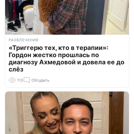
РАЗВЛЕЧЕНИЯ
«Триггерю тех, кто в терапии»:
Гордон жестко прошлась по
диагнозу Ахмедовой и довела ее до
слёз
113
Обсудить