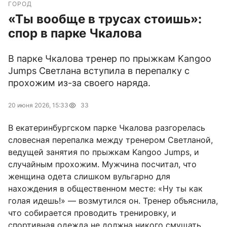
ГОРОД
«Ты вообще в трусах стоишь»:
спор в парке Чкалова
В парке Чкалова тренер по прыжкам Kangoo
Jumps Светлана вступила в перепалку с
прохожим из-за своего наряда.
20 июня 2026, 15:33
33
В екатеринбургском парке Чкалова разгорелась
словесная перепалка между тренером Светланой,
ведущей занятия по прыжкам Kangoo Jumps, и
случайным прохожим. Мужчина посчитал, что
женщина одета слишком вульгарно для
нахождения в общественном месте: «Ну ты как
голая идешь!» — возмутился он. Тренер объяснила,
что собирается проводить тренировку, и
спортивная одежда не должна никого смущать.