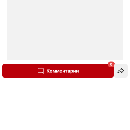
0
Комментарии
Написать комментарий