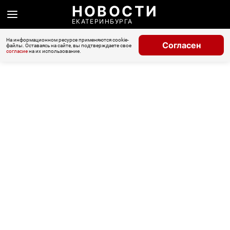
НОВОСТИ
ЕКАТЕРИНБУРГА
На информационном ресурсе применяются cookie-
Согласен
файлы. Оставаясь на сайте, вы подтверждаете свое
согласие
на их использование.