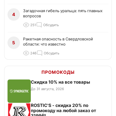
Загадочная гибель уральца: пять главных
4
вопросов
251
Обсудить
Ракетная опасность в Свердловской
5
области: что известно
246
Обсудить
ПРОМОКОДЫ
Скидка 10% на все товары
До 31 августа, 2026
ROSTIC'S - скидка 20% по
промокоду на любой заказ от
3199₽!