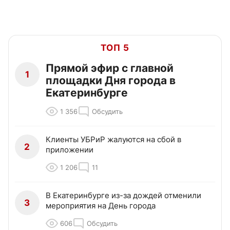
ТОП 5
Прямой эфир с главной
1
площадки Дня города в
Екатеринбурге
1 356
Обсудить
Клиенты УБРиР жалуются на сбой в
2
приложении
1 206
11
В Екатеринбурге из-за дождей отменили
3
мероприятия на День города
606
Обсудить