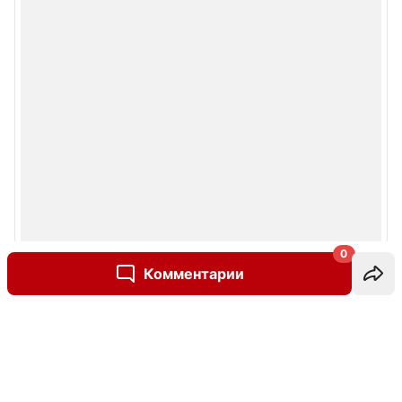
0
Комментарии
Написать комментарий