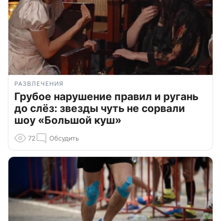
РАЗВЛЕЧЕНИЯ
Грубое нарушение правил и ругань
до слёз: звезды чуть не сорвали
шоу «Большой куш»
72
Обсудить