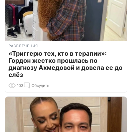
РАЗВЛЕЧЕНИЯ
«Триггерю тех, кто в терапии»:
Гордон жестко прошлась по
диагнозу Ахмедовой и довела ее до
слёз
103
Обсудить