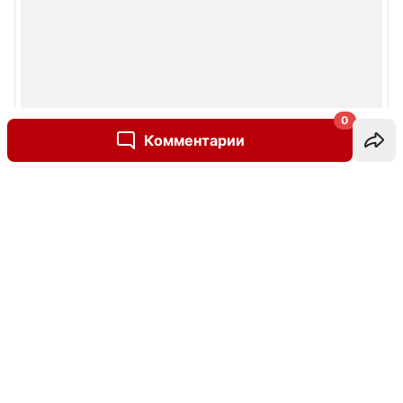
0
Комментарии
Написать комментарий