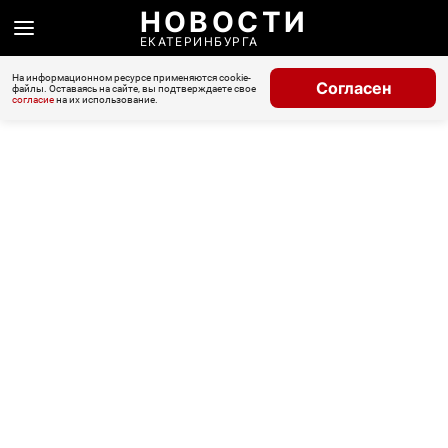
НОВОСТИ
ЕКАТЕРИНБУРГА
На информационном ресурсе применяются cookie-
Согласен
файлы. Оставаясь на сайте, вы подтверждаете свое
согласие
на их использование.