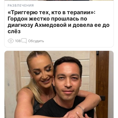
РАЗВЛЕЧЕНИЯ
«Триггерю тех, кто в терапии»:
Гордон жестко прошлась по
диагнозу Ахмедовой и довела ее до
слёз
108
Обсудить