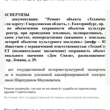
Ремонт разрешён, так как он не нанесёт ущерба историческому
зданию Главпочтамта.
Источник: 
Акт государственной историко-культурной экспертизы
Все габаритные и конструктивные характеристики