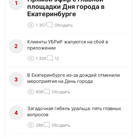
1
площадки Дня города в
Екатеринбурге
1 357
Обсудить
Клиенты УБРиР жалуются на сбой в
2
приложении
1 326
12
В Екатеринбурге из-за дождей отменили
3
мероприятия на День города
608
Обсудить
Загадочная гибель уральца: пять главных
4
вопросов
286
Обсудить