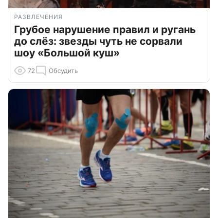
РАЗВЛЕЧЕНИЯ
Грубое нарушение правил и ругань
до слёз: звезды чуть не сорвали
шоу «Большой куш»
72
Обсудить