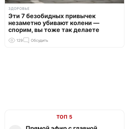
ЗДОРОВЬЕ
Эти 7 безобидных привычек
незаметно убивают колени —
спорим, вы тоже так делаете
129
Обсудить
ТОП 5
Прямой эфир с главной