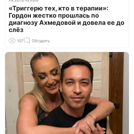
РАЗВЛЕЧЕНИЯ
«Триггерю тех, кто в терапии»:
Гордон жестко прошлась по
диагнозу Ахмедовой и довела ее до
слёз
107
Обсудить