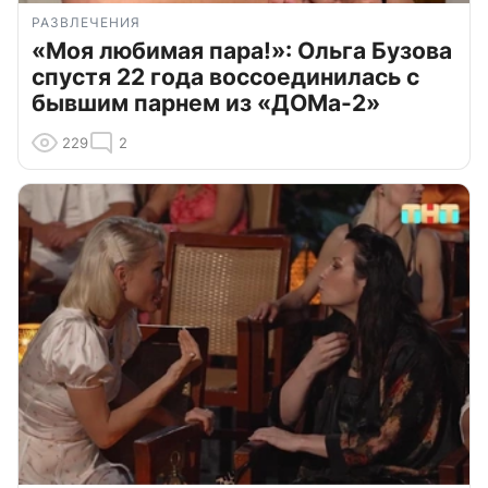
РАЗВЛЕЧЕНИЯ
«Моя любимая пара!»: Ольга Бузова
спустя 22 года воссоединилась с
бывшим парнем из «ДОМа-2»
229
2