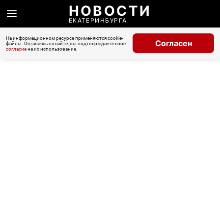
НОВОСТИ
ЕКАТЕРИНБУРГА
На информационном ресурсе применяются cookie-
Согласен
файлы. Оставаясь на сайте, вы подтверждаете свое
согласие
на их использование.