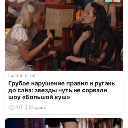
РАЗВЛЕЧЕНИЯ
Грубое нарушение правил и ругань
до слёз: звезды чуть не сорвали
шоу «Большой куш»
75
Обсудить