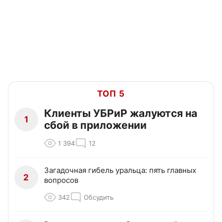
ТОП 5
Клиенты УБРиР жалуются на
1
сбой в приложении
1 394
12
Загадочная гибель уральца: пять главных
2
вопросов
342
Обсудить