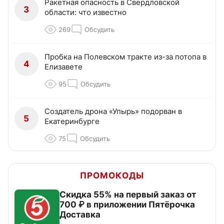
Ракетная опасность в Свердловской
3
области: что известно
269
Обсудить
Пробка на Полевском тракте из-за потопа в
4
Елизавете
95
Обсудить
Создатель дрона «Упырь» подорван в
5
Екатеринбурге
75
Обсудить
ПРОМОКОДЫ
Скидка 55% на первый заказ от
700 ₽ в приложении Пятёрочка
Доставка