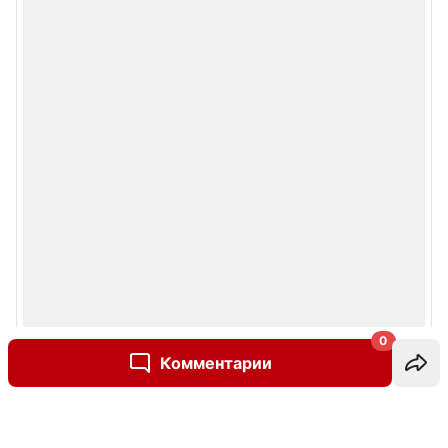
0
Комментарии
Написать комментарий