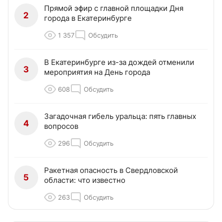
Прямой эфир с главной площадки Дня
2
города в Екатеринбурге
1 357
Обсудить
В Екатеринбурге из-за дождей отменили
3
мероприятия на День города
608
Обсудить
Загадочная гибель уральца: пять главных
4
вопросов
296
Обсудить
Ракетная опасность в Свердловской
5
области: что известно
263
Обсудить