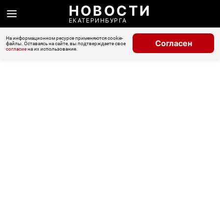
НОВОСТИ
ЕКАТЕРИНБУРГА
На информационном ресурсе применяются cookie-
Согласен
файлы. Оставаясь на сайте, вы подтверждаете свое
согласие
на их использование.