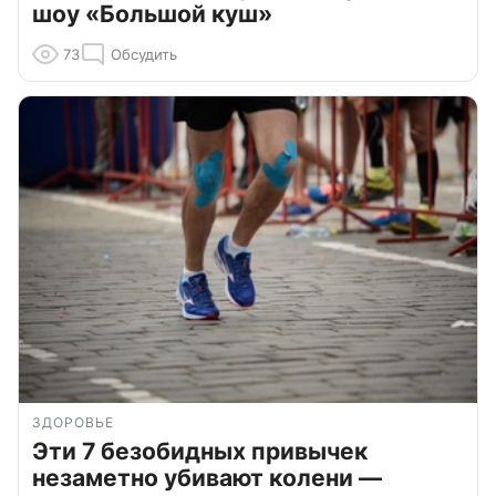
шоу «Большой куш»
73
Обсудить
ЗДОРОВЬЕ
Эти 7 безобидных привычек
незаметно убивают колени —