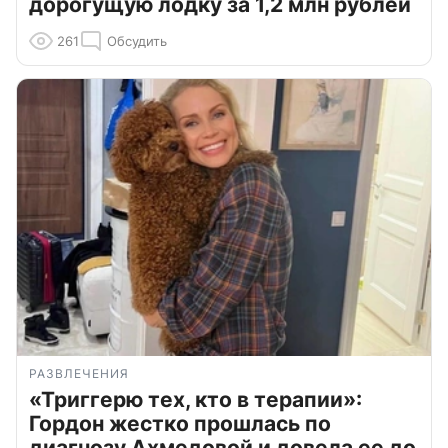
дорогущую лодку за 1,2 млн рублей
261
Обсудить
РАЗВЛЕЧЕНИЯ
«Триггерю тех, кто в терапии»:
Гордон жестко прошлась по
диагнозу Ахмедовой и довела ее до