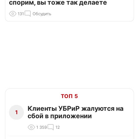
спорим, вы тоже так делаете
131
Обсудить
ТОП 5
Клиенты УБРиР жалуются на
1
сбой в приложении
1 359
12