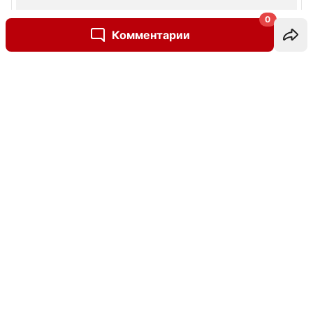
0
Комментарии
Написать комментарий