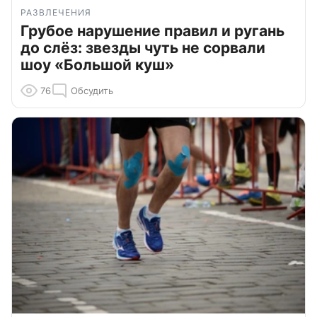
РАЗВЛЕЧЕНИЯ
Грубое нарушение правил и ругань
до слёз: звезды чуть не сорвали
шоу «Большой куш»
76
Обсудить