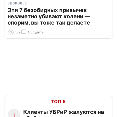
ЗДОРОВЬЕ
Эти 7 безобидных привычек
незаметно убивают колени —
спорим, вы тоже так делаете
139
Обсудить
ТОП 5
Клиенты УБРиР жалуются на
1