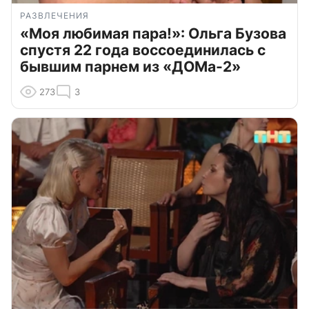
РАЗВЛЕЧЕНИЯ
«Моя любимая пара!»: Ольга Бузова
спустя 22 года воссоединилась с
бывшим парнем из «ДОМа-2»
273
3