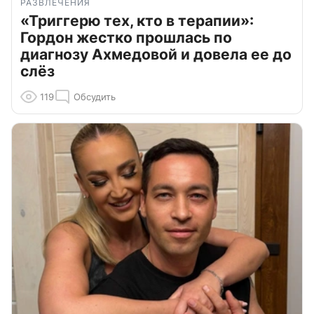
РАЗВЛЕЧЕНИЯ
«Триггерю тех, кто в терапии»:
Гордон жестко прошлась по
диагнозу Ахмедовой и довела ее до
слёз
119
Обсудить