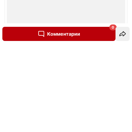
0
Комментарии
Написать комментарий