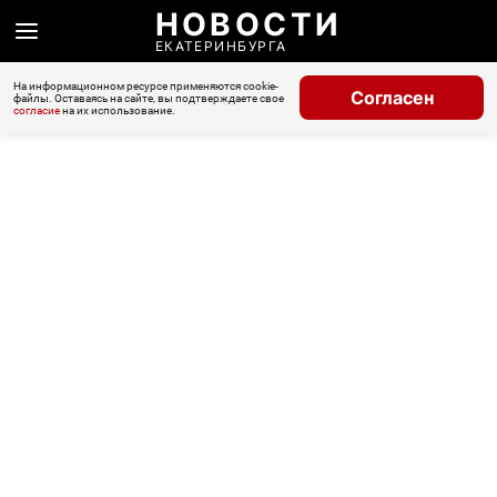
НОВОСТИ
ЕКАТЕРИНБУРГА
На информационном ресурсе применяются cookie-
Согласен
файлы. Оставаясь на сайте, вы подтверждаете свое
согласие
на их использование.