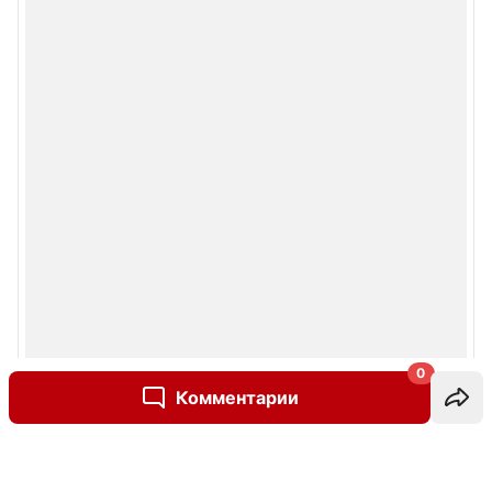
0
Комментарии
Написать комментарий