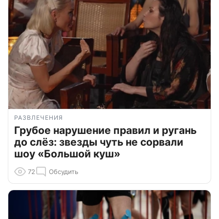
РАЗВЛЕЧЕНИЯ
Грубое нарушение правил и ругань
до слёз: звезды чуть не сорвали
шоу «Большой куш»
72
Обсудить