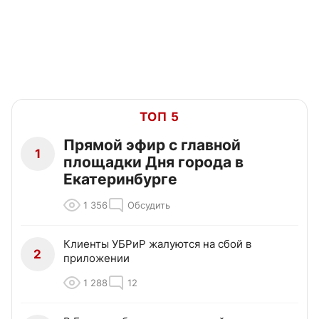
ТОП 5
Прямой эфир с главной
1
площадки Дня города в
Екатеринбурге
1 356
Обсудить
Клиенты УБРиР жалуются на сбой в
2
приложении
1 288
12