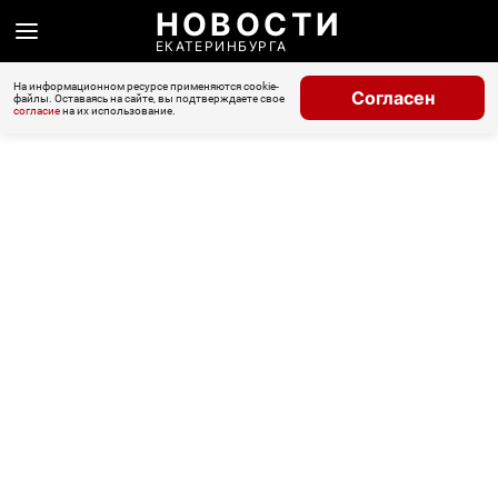
НОВОСТИ
ЕКАТЕРИНБУРГА
На информационном ресурсе применяются cookie-
Согласен
файлы. Оставаясь на сайте, вы подтверждаете свое
согласие
на их использование.