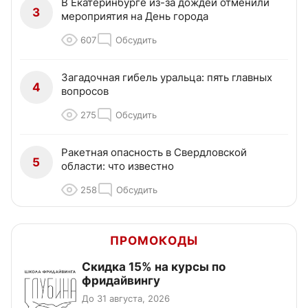
В Екатеринбурге из-за дождей отменили
3
мероприятия на День города
607
Обсудить
Загадочная гибель уральца: пять главных
4
вопросов
275
Обсудить
Ракетная опасность в Свердловской
5
области: что известно
258
Обсудить
ПРОМОКОДЫ
Скидка 15% на курсы по
фридайвингу
До 31 августа, 2026