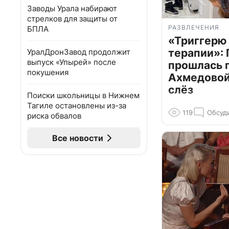
Заводы Урала набирают
стрелков для защиты от
РАЗВЛЕЧЕНИЯ
БПЛА
«Триггерю 
терапии»: 
УралДронЗавод продолжит
выпуск «Упырей» после
прошлась 
покушения
Ахмедовой 
слёз
Поиски школьницы в Нижнем
Тагиле остановлены из-за
119
Обсуд
риска обвалов
Все новости