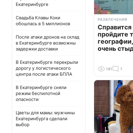
Екатеринбурге
Свадьба Клавы Коки
РАЗВЛЕЧЕНИЯ
обошлась в 5 миллионов
Справится
пройдите т
После атаки дронов на склад
географии,
в Екатеринбурге возможны
очень сты
задержки доставки
В Екатеринбурге перекрыли
дорогу у логистического
141
1
центра после атаки БПЛА
В Екатеринбурге сняли
режим беспилотной
опасности
Цветы для мамы: мужчины
Екатеринбурга сделали
выбор