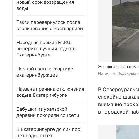
новый срок возвращения
воды
Такси перевернулось после
столкновения с Росгвардией
Народная премия E1.RU:
выберите лучший отдых в
Екатеринбурге
Женщина с гранатомё
Ночной гость в квартире
Источник: 
Подслушано
екатеринбуржцев
Названа причина отключения
В Североуральс
воды в Екатеринбурге
спокойно шагал
внимание прохо
Бабушки из уральской
в городской паб
деревни покорили соцсети
В Екатеринбурге до сих пор
нет воды: ответ