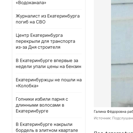
«Водоканала»
Журналист из Екатеринбурга
погиб на СВО
Центр Екатеринбурга
перекрыли для транспорта
из-за Дня строителя
В Екатеринбурге впервые за
недели упали цены на бензин
Екатеринбуржцы не пошли на
«Колобка»
Гопники избили парня с
длинными волосами в
Екатеринбурге
Галина Фёдоровна раб
Источник: 
Подслушано
В Екатеринбурге накрыли
бордель в элитном квартале