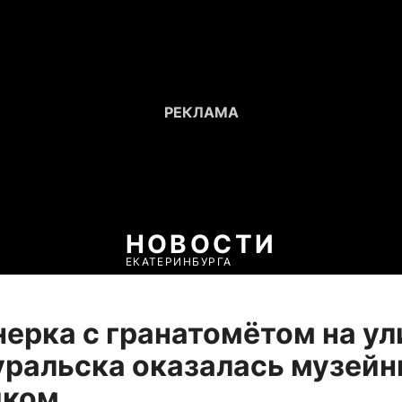
НОВОСТИ
ЕКАТЕРИНБУРГА
ерка с гранатомётом на у
уральска оказалась музей
иком