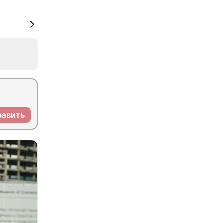
равить