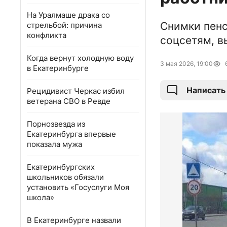
На Уралмаше драка со
Снимки пенс
стрельбой: причина
конфликта
соцсетям, в
Когда вернут холодную воду
3 мая 2026, 19:00
в Екатеринбурге
Написать
Рецидивист Черкас избил
ветерана СВО в Ревде
Порнозвезда из
Екатеринбурга впервые
показала мужа
Екатеринбургских
школьников обязали
установить «Госуслуги Моя
школа»
В Екатеринбурге назвали