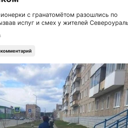
ионерки с гранатомётом разошлись по
ызвав испуг и смех у жителей Североураль
6
 комментарий