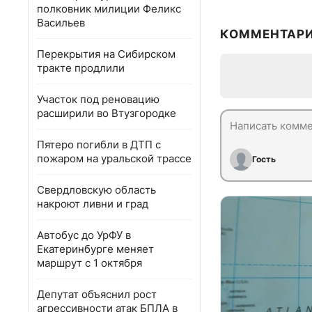
полковник милиции Феликс
Васильев
КОММЕНТАР
Перекрытия на Сибирском
тракте продлили
Участок под реновацию
расширили во Втузгородке
Пятеро погибли в ДТП с
пожаром на уральской трассе
Гость
Свердловскую область
накроют ливни и град
Автобус до УрФУ в
Екатеринбурге меняет
маршрут с 1 октября
Депутат объяснил рост
агрессивности атак БПЛА в