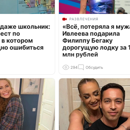
РАЗВЛЕЧЕНИЯ
 даже школьник:
«Всё, потеряла я муж
ест по
Ивлеева подарила
 в котором
Филиппу Бегаку
дно ошибиться
дорогущую лодку за 1
млн рублей
294
Обсудить