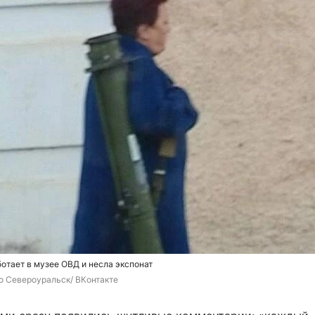
отает в музее ОВД и несла экспонат
 Североуральск/ ВКонтакте