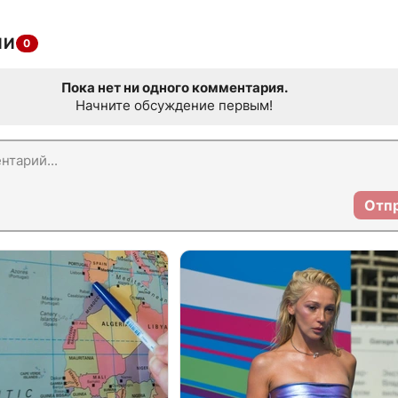
ИИ
0
Пока нет ни одного комментария.
Начните обсуждение первым!
Отп