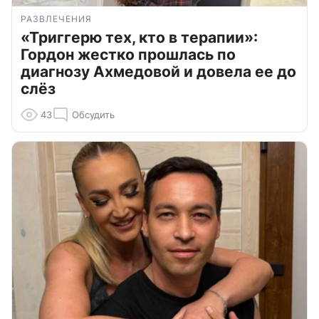
РАЗВЛЕЧЕНИЯ
«Триггерю тех, кто в терапии»:
Гордон жестко прошлась по
диагнозу Ахмедовой и довела ее до
слёз
43
Обсудить