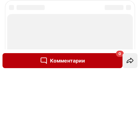
0
Комментарии
Написать комментарий