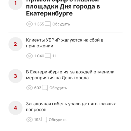
1
площадки Дня города в
Екатеринбурге
1 355
Обсудить
Клиенты УБРиР жалуются на сбой в
2
приложении
1 040
11
В Екатеринбурге из-за дождей отменили
3
мероприятия на День города
603
Обсудить
Загадочная гибель уральца: пять главных
4
вопросов
193
Обсудить