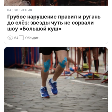
РАЗВЛЕЧЕНИЯ
Грубое нарушение правил и ругань
до слёз: звезды чуть не сорвали
шоу «Большой куш»
64
Обсудить