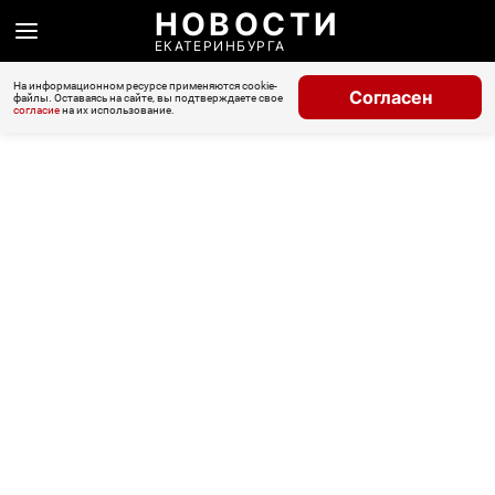
НОВОСТИ
ЕКАТЕРИНБУРГА
На информационном ресурсе применяются cookie-
Согласен
файлы. Оставаясь на сайте, вы подтверждаете свое
согласие
на их использование.