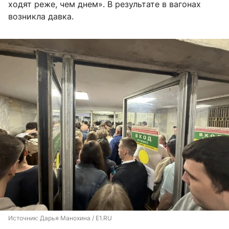
ходят реже, чем днем». В результате в вагонах
возникла давка.
Источник: 
Дарья Манохина / E1.RU