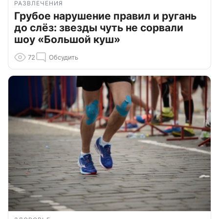
РАЗВЛЕЧЕНИЯ
Грубое нарушение правил и ругань
до слёз: звезды чуть не сорвали
шоу «Большой куш»
72
Обсудить