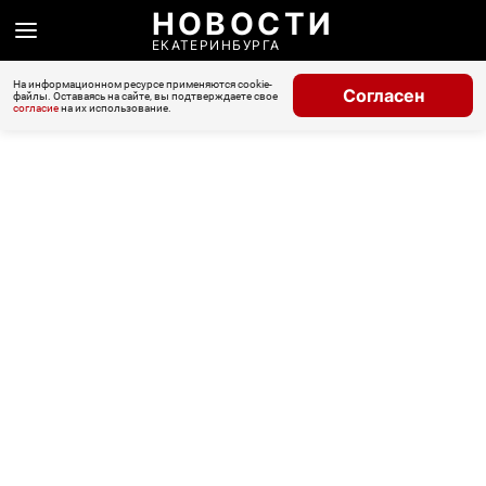
НОВОСТИ
ЕКАТЕРИНБУРГА
На информационном ресурсе применяются cookie-
Согласен
файлы. Оставаясь на сайте, вы подтверждаете свое
согласие
на их использование.