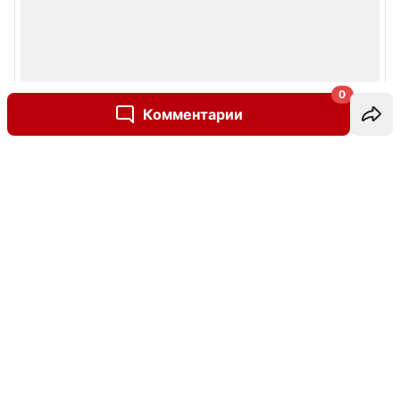
0
Комментарии
Написать комментарий