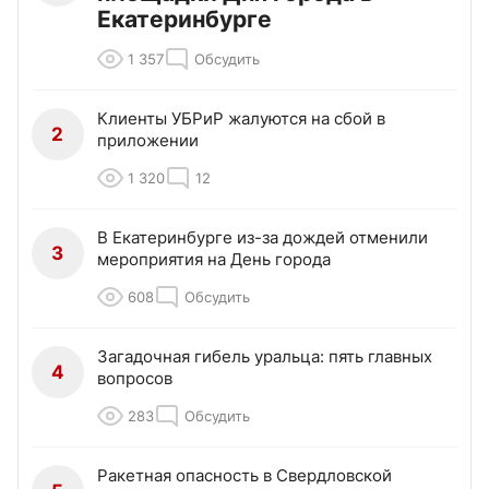
Екатеринбурге
1 357
Обсудить
Клиенты УБРиР жалуются на сбой в
2
приложении
1 320
12
В Екатеринбурге из-за дождей отменили
3
мероприятия на День города
608
Обсудить
Загадочная гибель уральца: пять главных
4
вопросов
283
Обсудить
Ракетная опасность в Свердловской