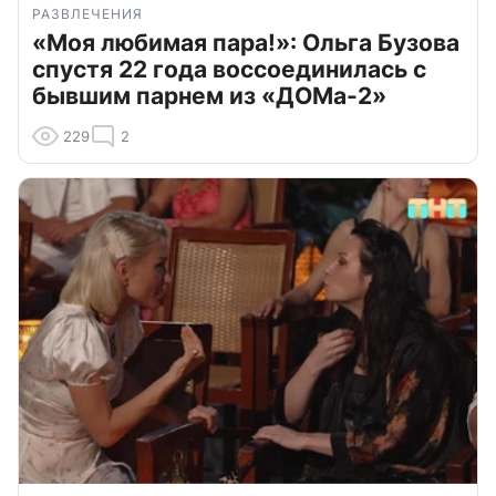
РАЗВЛЕЧЕНИЯ
«Моя любимая пара!»: Ольга Бузова
спустя 22 года воссоединилась с
бывшим парнем из «ДОМа-2»
229
2