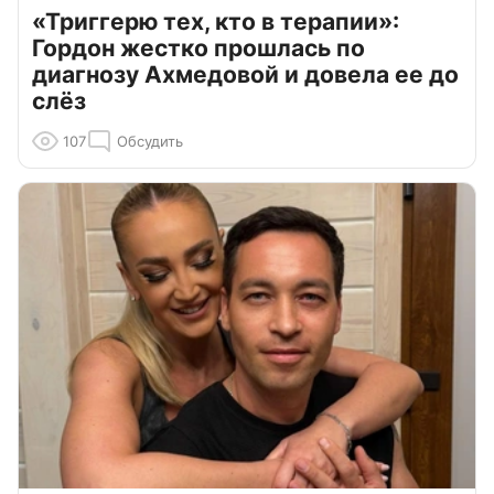
«Триггерю тех, кто в терапии»:
Гордон жестко прошлась по
диагнозу Ахмедовой и довела ее до
слёз
107
Обсудить