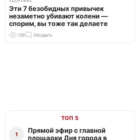
ЗДОРОВЬЕ
Эти 7 безобидных привычек
незаметно убивают колени —
спорим, вы тоже так делаете
129
Обсудить
ТОП 5
Прямой эфир с главной
1
площадки Дня города в