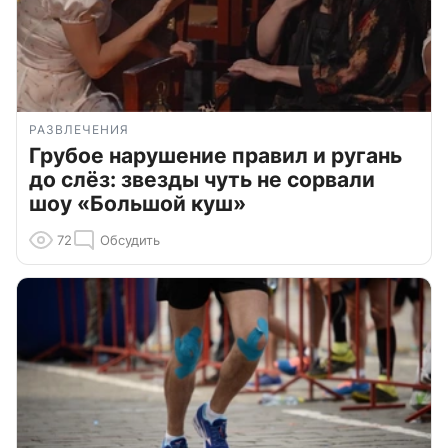
РАЗВЛЕЧЕНИЯ
Грубое нарушение правил и ругань
до слёз: звезды чуть не сорвали
шоу «Большой куш»
72
Обсудить