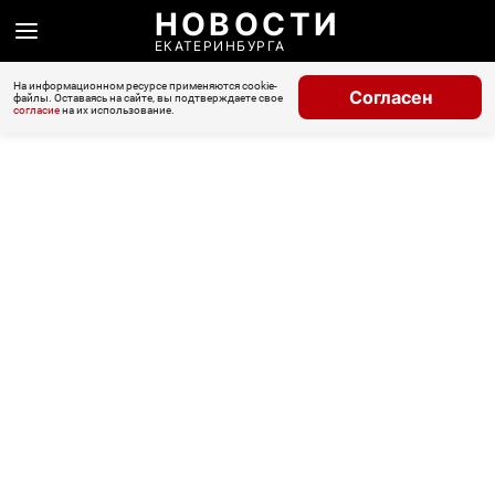
НОВОСТИ
ЕКАТЕРИНБУРГА
На информационном ресурсе применяются cookie-
Согласен
файлы. Оставаясь на сайте, вы подтверждаете свое
согласие
на их использование.