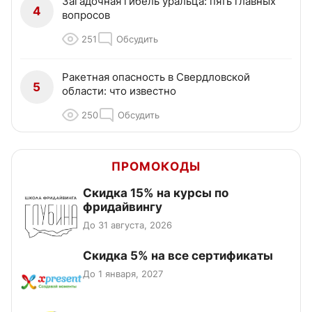
Загадочная гибель уральца: пять главных
4
вопросов
251
Обсудить
Ракетная опасность в Свердловской
5
области: что известно
250
Обсудить
ПРОМОКОДЫ
Скидка 15% на курсы по
фридайвингу
До 31 августа, 2026
Скидка 5% на все сертификаты
До 1 января, 2027