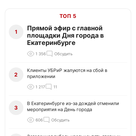
ТОП 5
Прямой эфир с главной
1
площадки Дня города в
Екатеринбурге
1 356
Обсудить
Клиенты УБРиР жалуются на сбой в
2
приложении
1 217
11
В Екатеринбурге из-за дождей отменили
3
мероприятия на День города
606
Обсудить