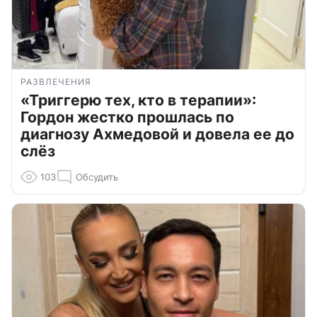
РАЗВЛЕЧЕНИЯ
«Триггерю тех, кто в терапии»:
Гордон жестко прошлась по
диагнозу Ахмедовой и довела ее до
слёз
103
Обсудить