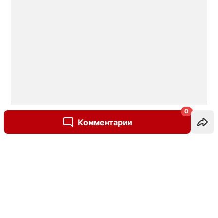
0
Комментарии
Написать комментарий