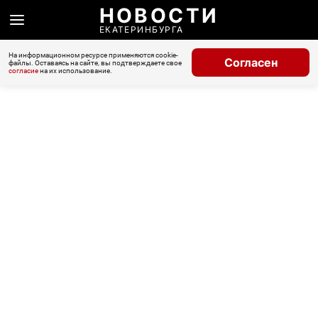
НОВОСТИ
ЕКАТЕРИНБУРГА
На информационном ресурсе применяются cookie-
Согласен
файлы. Оставаясь на сайте, вы подтверждаете свое
согласие
на их использование.