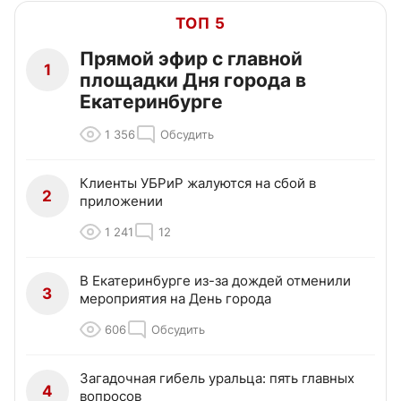
ТОП 5
Прямой эфир с главной
1
площадки Дня города в
Екатеринбурге
1 356
Обсудить
Клиенты УБРиР жалуются на сбой в
2
приложении
1 241
12
В Екатеринбурге из-за дождей отменили
3
мероприятия на День города
606
Обсудить
Загадочная гибель уральца: пять главных
4
вопросов