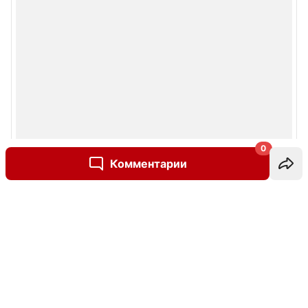
0
Комментарии
Написать комментарий