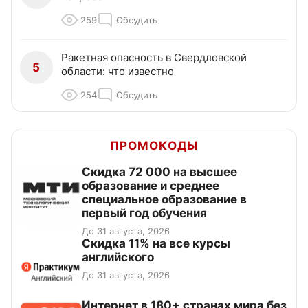
259
Обсудить
Ракетная опасность в Свердловской
5
области: что известно
254
Обсудить
ПРОМОКОДЫ
Скидка 72 000 на высшее
образование и среднее
специальное образование в
первый год обучения
До 31 августа, 2026
Скидка 11% на все курсы
английского
До 31 августа, 2026
Интернет в 180+ странах мира без