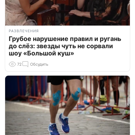
РАЗВЛЕЧЕНИЯ
Грубое нарушение правил и ругань
до слёз: звезды чуть не сорвали
шоу «Большой куш»
72
Обсудить