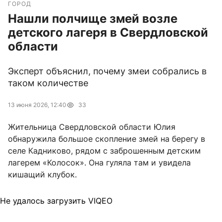
ГОРОД
Нашли полчище змей возле
детского лагеря в Свердловской
области
Эксперт объяснил, почему змеи собрались в
таком количестве
13 июня 2026, 12:40
33
Жительница Свердловской области Юлия
обнаружила большое скопление змей на берегу в
селе Кадниково, рядом с заброшенным детским
лагерем «Колосок». Она гуляла там и увидела
кишащий клубок.
Не удалось загрузить VIQEO