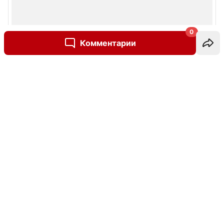
0
Комментарии
Написать комментарий