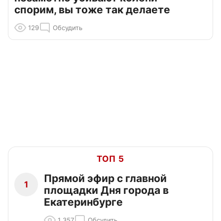
спорим, вы тоже так делаете
129
Обсудить
ТОП 5
Прямой эфир с главной
1
площадки Дня города в
Екатеринбурге
1 357
Обсудить