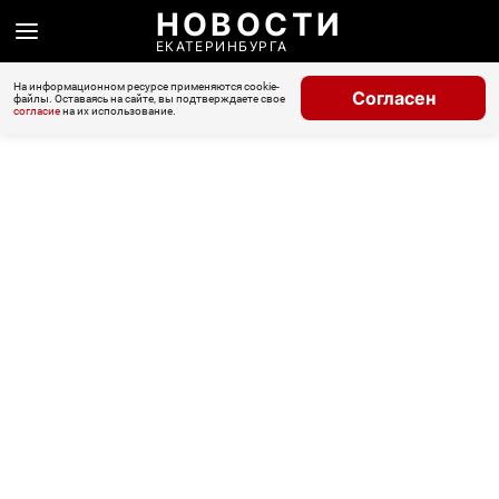
НОВОСТИ
ЕКАТЕРИНБУРГА
На информационном ресурсе применяются cookie-
Согласен
файлы. Оставаясь на сайте, вы подтверждаете свое
согласие
на их использование.