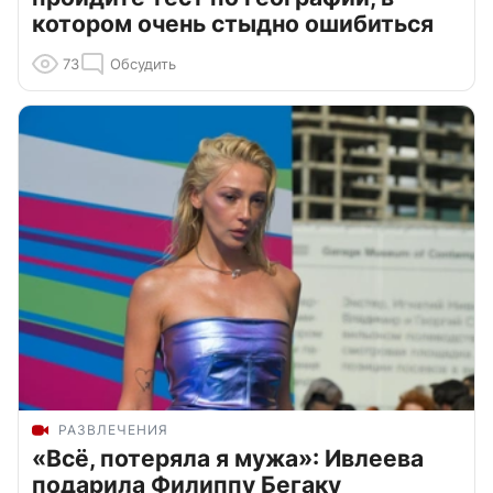
котором очень стыдно ошибиться
73
Обсудить
РАЗВЛЕЧЕНИЯ
«Всё, потеряла я мужа»: Ивлеева
подарила Филиппу Бегаку