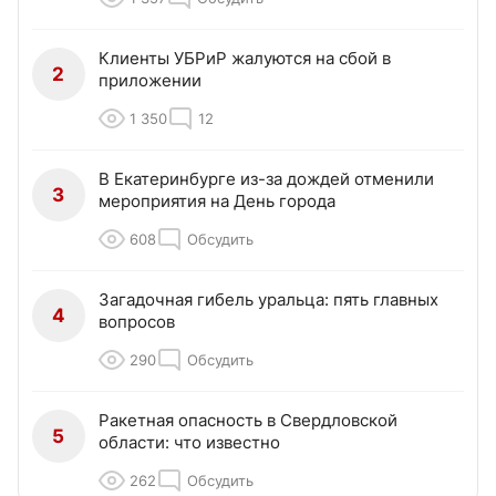
Клиенты УБРиР жалуются на сбой в
2
приложении
1 350
12
В Екатеринбурге из-за дождей отменили
3
мероприятия на День города
608
Обсудить
Загадочная гибель уральца: пять главных
4
вопросов
290
Обсудить
Ракетная опасность в Свердловской
5
области: что известно
262
Обсудить