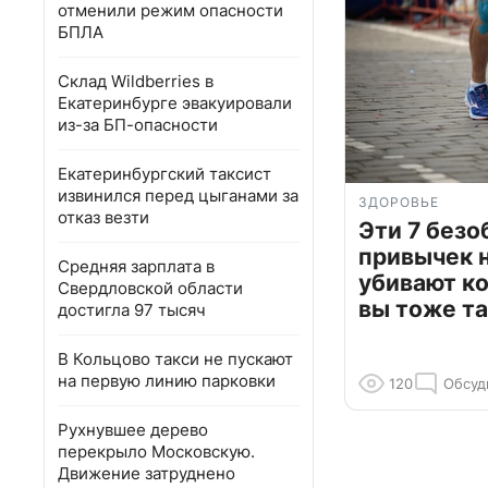
отменили режим опасности
БПЛА
Склад Wildberries в
Екатеринбурге эвакуировали
из-за БП-опасности
Екатеринбургский таксист
извинился перед цыганами за
ЗДОРОВЬЕ
отказ везти
Эти 7 без
привычек 
Средняя зарплата в
убивают к
Свердловской области
вы тоже та
достигла 97 тысяч
В Кольцово такси не пускают
на первую линию парковки
120
Обсуд
Рухнувшее дерево
перекрыло Московскую.
Движение затруднено