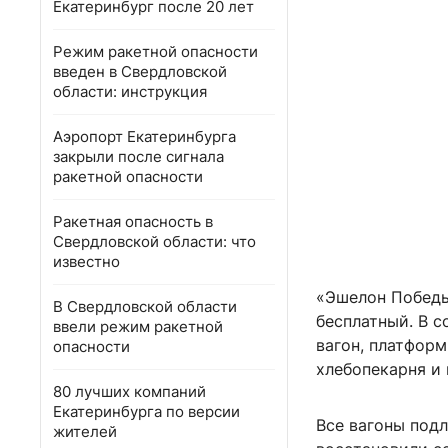
Екатеринбург после 20 лет
Режим ракетной опасности
введен в Свердловской
области: инструкция
Аэропорт Екатеринбурга
закрыли после сигнала
ракетной опасности
Ракетная опасность в
Свердловской области: что
известно
«Эшелон Победы»
В Свердловской области
бесплатный. В с
ввели режим ракетной
вагон, платформ
опасности
хлебопекарня и 
80 лучших компаний
Екатеринбурга по версии
Все вагоны под
жителей