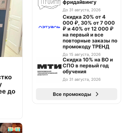
фридайвингу
До 31 августа, 2026
Скидка 20% от 4
000 ₽, 30% от 7 000
₽ и 40% от 12 000 ₽
на первый и все
повторные заказы по
промокоду ТРЕНД
До 15 августа, 2026
Скидка 10% на ВО и
СПО в первый год
обучения
стко
До 31 августа, 2026
у
ее до
Все промокоды