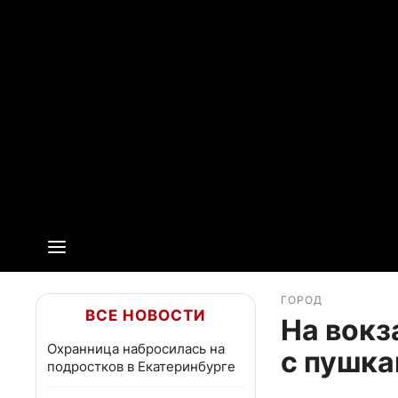
ГОРОД
ВСЕ НОВОСТИ
На вокз
Охранница набросилась на
с пушка
подростков в Екатеринбурге