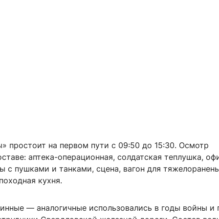
 простоит на первом пути с 09:50 до 15:30. Осмотр
оставе: аптека-операционная, солдатская теплушка, о
ы с пушками и танками, сцена, вагон для тяжелоранены
походная кухня.
линные — аналогичные использовались в годы войны и 