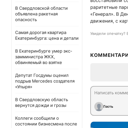
восстановили с
раритетные паро
В Свердловской области
объявлена ракетная
«Генерал». В Де
опасность
движения, с кар
Самая дорогая квартира
Увидели опечатку? 
Екатеринбурга: цена и детали
В Екатеринбурге умер экс-
КОММЕНТАР
замминистра ЖКХ,
обвиняемый во взятке
Депутат Госдумы оценил
подрыв Mercedes создателя
«Упыря»
В Свердловскую область
вернутся дожди и грозы
Гость
Коллеги сообщили о
состоянии бизнесмена после