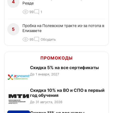
4
Ревде
99
1
Пробка на Полевском тракте из-за потопа в
5
Елизавете
95
Обсудить
ПРОМОКОДЫ
Скидка 5% на все сертификаты
До 1 января, 2027
Скидка 10% на ВО и СПО в первый
год обучения
До 31 августа, 2026