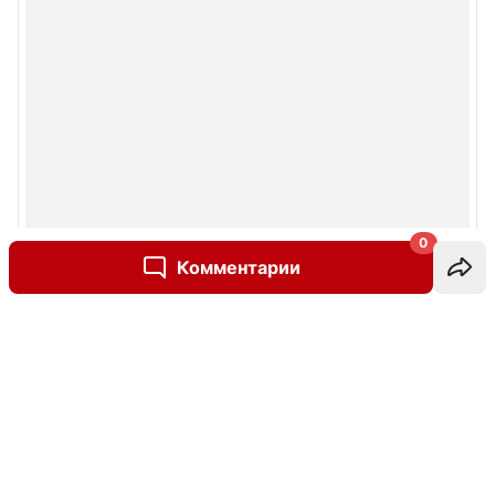
0
Комментарии
Написать комментарий