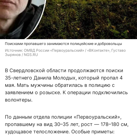
Поисками пропавшего занимаются полицейские и добровольцы
Источник: 
ОМВД России «Первоуральский» / «ВКонтакте», Густаво 
Зырянов / NGS.RU
В Свердловской области продолжаются поиски
35-летнего Данила Молодых, который пропал 4
мая. Мать мужчины обратилась в полицию с
заявлением о розыске. К операции подключились
волонтеры.
По данным отдела полиции «Первоуральский»,
пропавшему на вид 30–35 лет, рост — 178–180 см,
худощавое телосложение. Особые приметы: