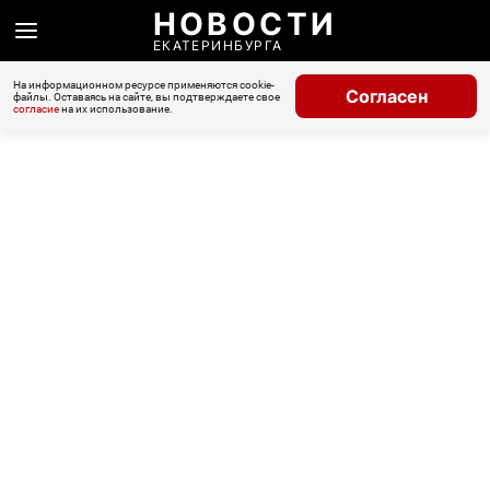
НОВОСТИ
ЕКАТЕРИНБУРГА
На информационном ресурсе применяются cookie-
Согласен
файлы. Оставаясь на сайте, вы подтверждаете свое
согласие
на их использование.