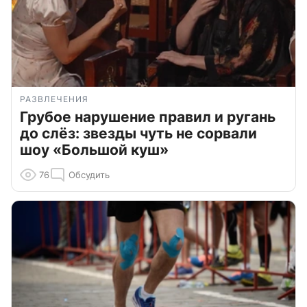
РАЗВЛЕЧЕНИЯ
Грубое нарушение правил и ругань
до слёз: звезды чуть не сорвали
шоу «Большой куш»
76
Обсудить