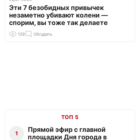
Эти 7 безобидных привычек
незаметно убивают колени —
спорим, вы тоже так делаете
129
Обсудить
ТОП 5
Прямой эфир с главной
1
площадки Дня города в