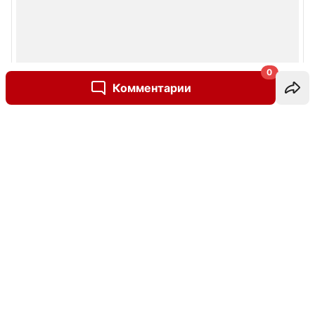
0
Комментарии
Написать комментарий