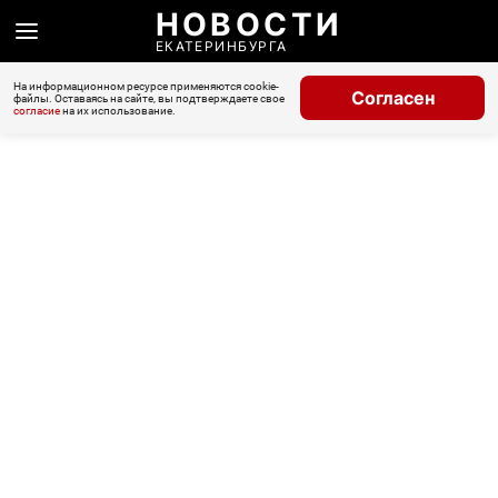
НОВОСТИ
ЕКАТЕРИНБУРГА
На информационном ресурсе применяются cookie-
Согласен
файлы. Оставаясь на сайте, вы подтверждаете свое
согласие
на их использование.