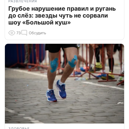
РАЗВЛЕЧЕНИЯ
Грубое нарушение правил и ругань
до слёз: звезды чуть не сорвали
шоу «Большой куш»
73
Обсудить
ЗДОРОВЬЕ