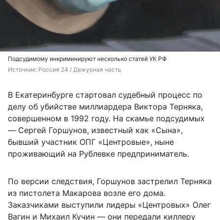
Подсудимому инкриминируют несколько статей УК РФ
Источник: 
Россия 24 / Дежурная часть
В Екатеринбурге стартовал судебный процесс по
делу об убийстве миллиардера Виктора Терняка,
совершенном в 1992 году. На скамье подсудимых
— Сергей Горшунов, известный как «Сына»,
бывший участник ОПГ «Центровые», ныне
проживающий на Рублевке предприниматель.
По версии следствия, Горшунов застрелил Терняка
из пистолета Макарова возле его дома.
Заказчиками выступили лидеры «Центровых» Олег
Вагин и Михаил Кучин — они передали киллеру