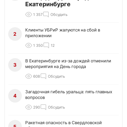
Екатеринбурге
1 357
Обсудить
Клиенты УБРиР жалуются на сбой в
2
приложении
1 350
12
В Екатеринбурге из-за дождей отменили
3
мероприятия на День города
608
Обсудить
Загадочная гибель уральца: пять главных
4
вопросов
290
Обсудить
Ракетная опасность в Свердловской
5