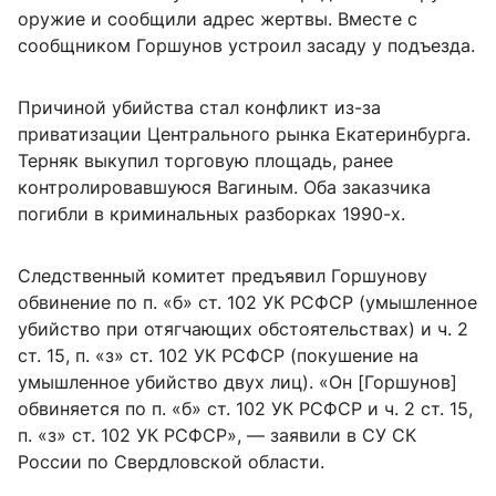
оружие и сообщили адрес жертвы. Вместе с
сообщником Горшунов устроил засаду у подъезда.
Причиной убийства стал конфликт из-за
приватизации Центрального рынка Екатеринбурга.
Терняк выкупил торговую площадь, ранее
контролировавшуюся Вагиным. Оба заказчика
погибли в криминальных разборках 1990-х.
Следственный комитет предъявил Горшунову
обвинение по п. «б» ст. 102 УК РСФСР (умышленное
убийство при отягчающих обстоятельствах) и ч. 2
ст. 15, п. «з» ст. 102 УК РСФСР (покушение на
умышленное убийство двух лиц). «Он [Горшунов]
обвиняется по п. «б» ст. 102 УК РСФСР и ч. 2 ст. 15,
п. «з» ст. 102 УК РСФСР», — заявили в СУ СК
России по Свердловской области.