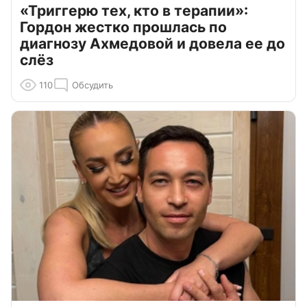
«Триггерю тех, кто в терапии»:
Гордон жестко прошлась по
диагнозу Ахмедовой и довела ее до
слёз
110
Обсудить