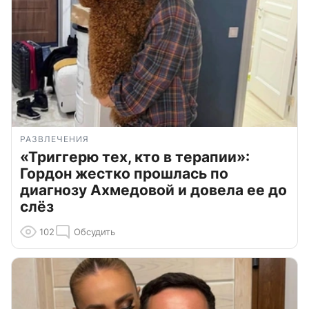
РАЗВЛЕЧЕНИЯ
«Триггерю тех, кто в терапии»:
Гордон жестко прошлась по
диагнозу Ахмедовой и довела ее до
слёз
102
Обсудить