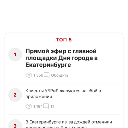
ТОП 5
Прямой эфир с главной
1
площадки Дня города в
Екатеринбурге
1 356
Обсудить
Клиенты УБРиР жалуются на сбой в
2
приложении
1 194
11
В Екатеринбурге из-за дождей отменили
3
мероприятия на День города