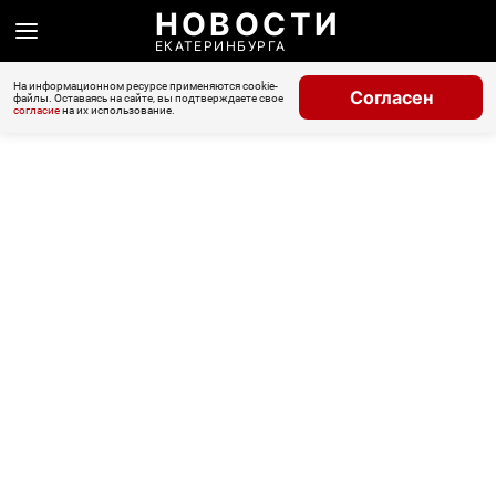
НОВОСТИ
ЕКАТЕРИНБУРГА
На информационном ресурсе применяются cookie-
Согласен
файлы. Оставаясь на сайте, вы подтверждаете свое
согласие
на их использование.