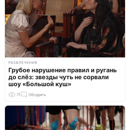
РАЗВЛЕЧЕНИЯ
Грубое нарушение правил и ругань
до слёз: звезды чуть не сорвали
шоу «Большой куш»
71
Обсудить