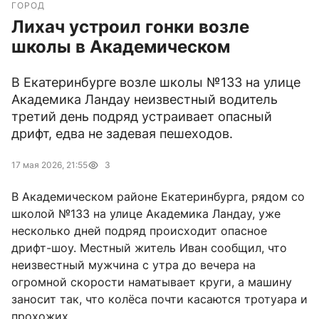
ГОРОД
Лихач устроил гонки возле
школы в Академическом
В Екатеринбурге возле школы №133 на улице
Академика Ландау неизвестный водитель
третий день подряд устраивает опасный
дрифт, едва не задевая пешеходов.
17 мая 2026, 21:55
3
В Академическом районе Екатеринбурга, рядом со
школой №133 на улице Академика Ландау, уже
несколько дней подряд происходит опасное
дрифт-шоу. Местный житель Иван сообщил, что
неизвестный мужчина с утра до вечера на
огромной скорости наматывает круги, а машину
заносит так, что колёса почти касаются тротуара и
прохожих.