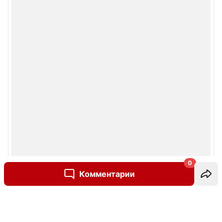
0
Комментарии
Написать комментарий