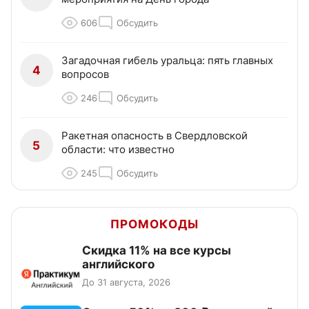
606
Обсудить
Загадочная гибель уральца: пять главных
4
вопросов
246
Обсудить
Ракетная опасность в Свердловской
5
области: что известно
245
Обсудить
ПРОМОКОДЫ
Скидка 11% на все курсы
английского
До 31 августа, 2026