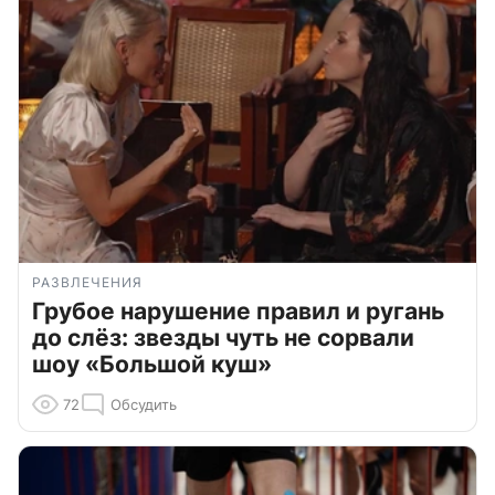
РАЗВЛЕЧЕНИЯ
Грубое нарушение правил и ругань
до слёз: звезды чуть не сорвали
шоу «Большой куш»
72
Обсудить