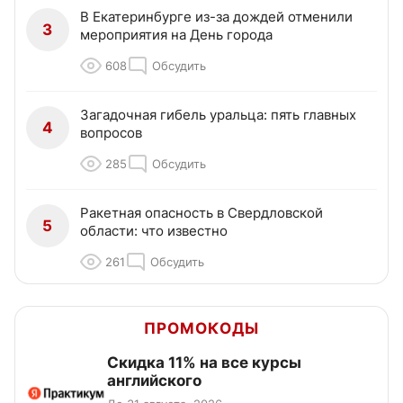
В Екатеринбурге из-за дождей отменили
3
мероприятия на День города
608
Обсудить
Загадочная гибель уральца: пять главных
4
вопросов
285
Обсудить
Ракетная опасность в Свердловской
5
области: что известно
261
Обсудить
ПРОМОКОДЫ
Скидка 11% на все курсы
английского