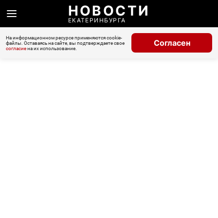
НОВОСТИ
ЕКАТЕРИНБУРГА
На информационном ресурсе применяются cookie-
Согласен
файлы. Оставаясь на сайте, вы подтверждаете свое
согласие
на их использование.