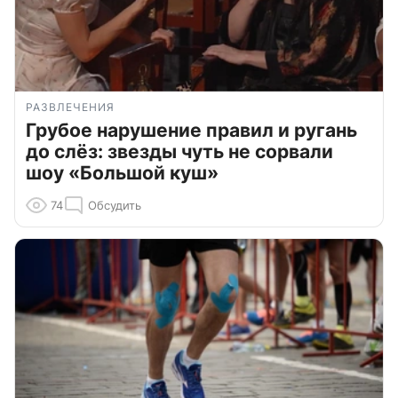
РАЗВЛЕЧЕНИЯ
Грубое нарушение правил и ругань
до слёз: звезды чуть не сорвали
шоу «Большой куш»
74
Обсудить