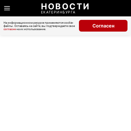
НОВОСТИ
ЕКАТЕРИНБУРГА
На информационном ресурсе применяются cookie-
Согласен
файлы. Оставаясь на сайте, вы подтверждаете свое
согласие
на их использование.