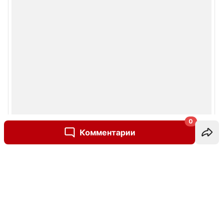
0
Комментарии
Написать комментарий