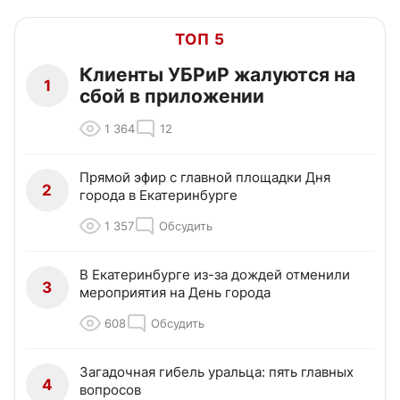
ТОП 5
Клиенты УБРиР жалуются на
1
сбой в приложении
1 364
12
Прямой эфир с главной площадки Дня
2
города в Екатеринбурге
1 357
Обсудить
В Екатеринбурге из-за дождей отменили
3
мероприятия на День города
608
Обсудить
Загадочная гибель уральца: пять главных
4
вопросов