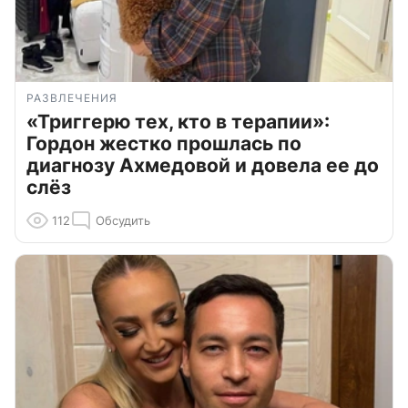
РАЗВЛЕЧЕНИЯ
«Триггерю тех, кто в терапии»:
Гордон жестко прошлась по
диагнозу Ахмедовой и довела ее до
слёз
112
Обсудить