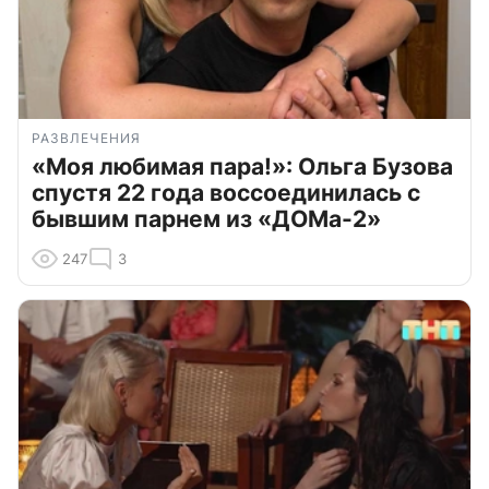
РАЗВЛЕЧЕНИЯ
«Моя любимая пара!»: Ольга Бузова
спустя 22 года воссоединилась с
бывшим парнем из «ДОМа-2»
247
3