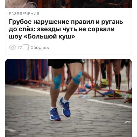
РАЗВЛЕЧЕНИЯ
Грубое нарушение правил и ругань
до слёз: звезды чуть не сорвали
шоу «Большой куш»
72
Обсудить