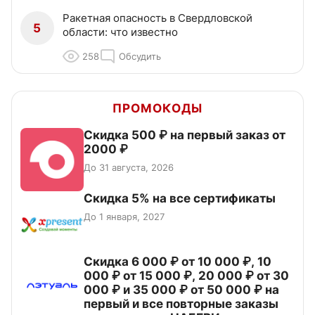
Ракетная опасность в Свердловской
5
области: что известно
258
Обсудить
ПРОМОКОДЫ
Скидка 500 ₽ на первый заказ от
2000 ₽
До 31 августа, 2026
Скидка 5% на все сертификаты
До 1 января, 2027
Скидка 6 000 ₽ от 10 000 ₽, 10
000 ₽ от 15 000 ₽, 20 000 ₽ от 30
000 ₽ и 35 000 ₽ от 50 000 ₽ на
первый и все повторные заказы