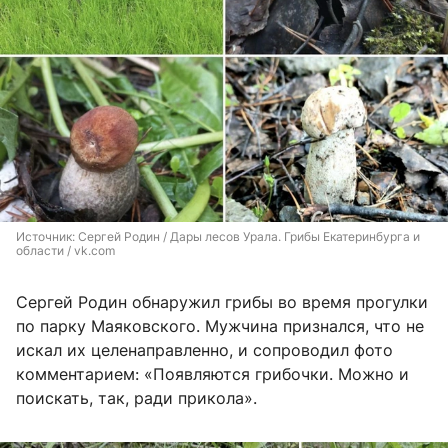
Источник: 
Сергей Родин / Дары лесов Урала. Грибы Екатеринбурга и 
области / vk.com
Сергей Родин обнаружил грибы во время прогулки
по парку Маяковского. Мужчина признался, что не
искал их целенаправленно, и сопроводил фото
комментарием: «Появляются грибочки. Можно и
поискать, так, ради прикола».