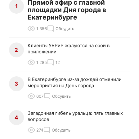
Прямой эфир с главной
1
площадки Дня города в
Екатеринбурге
1 356
Обсудить
Клиенты УБРиР жалуются на сбой в
2
приложении
1 285
12
В Екатеринбурге из-за дождей отменили
3
мероприятия на День города
607
Обсудить
Загадочная гибель уральца: пять главных
4
вопросов
274
Обсудить