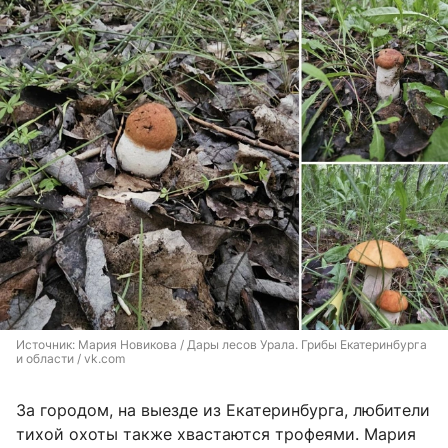
Источник: 
Мария Новикова / Дары лесов Урала. Грибы Екатеринбурга 
и области / vk.com
За городом, на выезде из Екатеринбурга, любители
тихой охоты также хвастаются трофеями. Мария