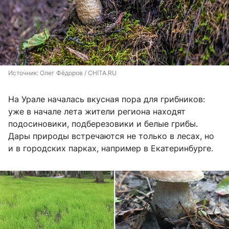
Источник: 
Олег Фёдоров / CHITA.RU
На Урале началась вкусная пора для грибников:
уже в начале лета жители региона находят
подосиновики, подберезовики и белые грибы.
Дары природы встречаются не только в лесах, но
и в городских парках, например в Екатеринбурге.