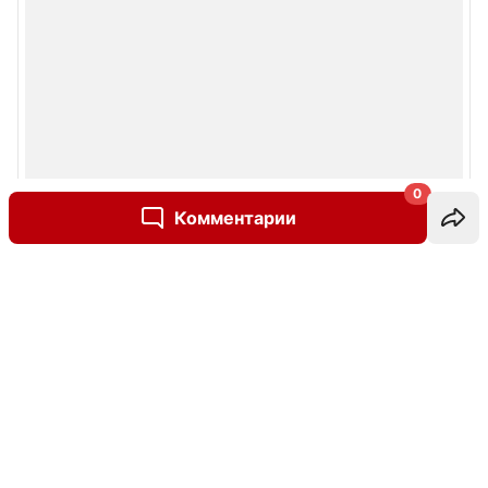
0
Комментарии
Написать комментарий