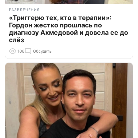
РАЗВЛЕЧЕНИЯ
«Триггерю тех, кто в терапии»:
Гордон жестко прошлась по
диагнозу Ахмедовой и довела ее до
слёз
106
Обсудить