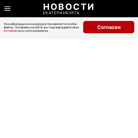
НОВОСТИ
ЕКАТЕРИНБУРГА
На информационном ресурсе применяются cookie-
Согласен
файлы. Оставаясь на сайте, вы подтверждаете свое
согласие
на их использование.