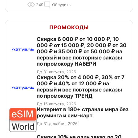
249
Обсудить
ПРОМОКОДЫ
Скидка 6 000 ₽ от 10 000 ₽, 10
000 ₽ от 15 000 ₽, 20 000 ₽ от 30
000 ₽ и 35 000 ₽ от 50 000 ₽ на
первый и все повторные заказы
по промокоду НАБЕРИ
До 31 августа, 2026
Скидка 20% от 4 000 ₽, 30% от 7
000 ₽ и 40% от 12 000 ₽ на
первый и все повторные заказы
по промокоду ТРЕНД
До 15 августа, 2026
Интернет в 180+ странах мира без
роуминга и сим-карт
До 31 декабря, 2026
Скидка 10% на один заказ до 20