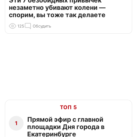
Эти 7 безобидных привычек
незаметно убивают колени —
спорим, вы тоже так делаете
125
Обсудить
ТОП 5
Прямой эфир с главной
1
площадки Дня города в
Екатеринбурге