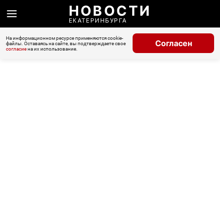
НОВОСТИ
ЕКАТЕРИНБУРГА
На информационном ресурсе применяются cookie-
Согласен
файлы. Оставаясь на сайте, вы подтверждаете свое
согласие
на их использование.