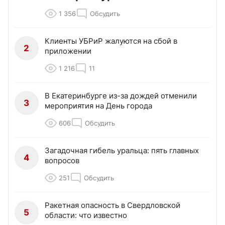
1 356
Обсудить
Клиенты УБРиР жалуются на сбой в
2
приложении
1 216
11
В Екатеринбурге из-за дождей отменили
3
мероприятия на День города
606
Обсудить
Загадочная гибель уральца: пять главных
4
вопросов
251
Обсудить
Ракетная опасность в Свердловской
5
области: что известно