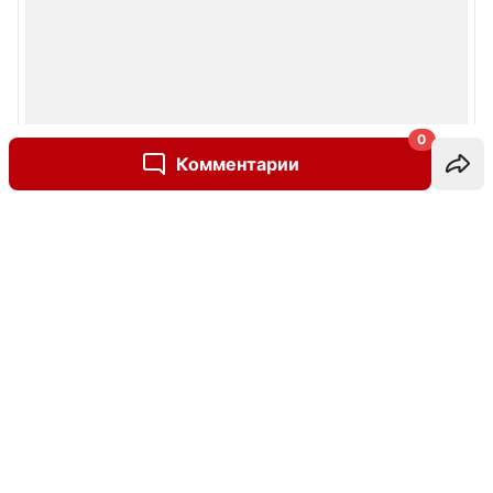
0
Комментарии
Написать комментарий