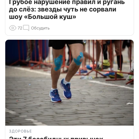
Грубое нарушение правил и ругань
до слёз: звезды чуть не сорвали
шоу «Большой куш»
72
Обсудить
ЗДОРОВЬЕ