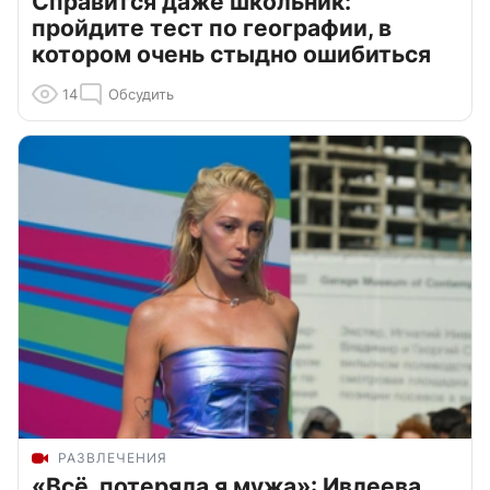
Справится даже школьник:
пройдите тест по географии, в
котором очень стыдно ошибиться
14
Обсудить
РАЗВЛЕЧЕНИЯ
«Всё, потеряла я мужа»: Ивлеева