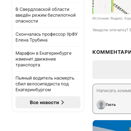
В Свердловской области
введён режим беспилотной
Источник: 
Яндекс. Ка
опасности
Увидели опечатку? 
Скончалась профессор УрФУ
Елена Трубина
КОММЕНТАР
Марафон в Екатеринбурге
изменит движение
транспорта
Пьяный водитель насмерть
сбил велосипедиста под
Екатеринбургом
Все новости
Гость