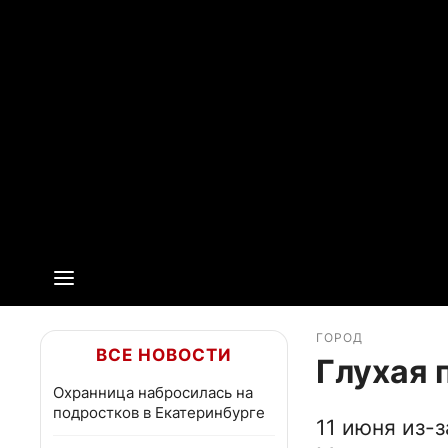
ГОРОД
ВСЕ НОВОСТИ
Глухая 
Охранница набросилась на
подростков в Екатеринбурге
11 июня из-