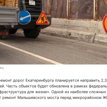
.RU
ремонт дорог Екатеринбурга планируется направить 2,3
й. Часть объектов будет обновлена в рамках федерал
фраструктура для жизни». Одной из наиболее сложных
т ремонт Малышевского моста перед микрорайоном Ж