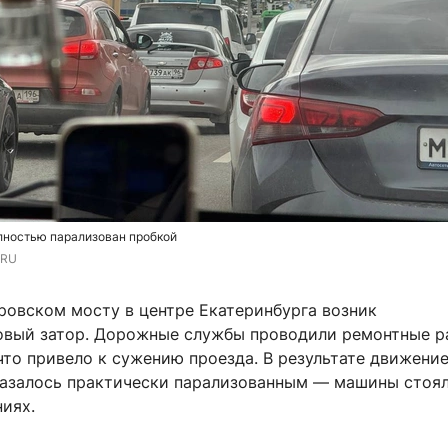
лностью парализован пробкой
.RU
ровском мосту в центре Екатеринбурга возник
вый затор. Дорожные службы проводили ремонтные р
что привело к сужению проезда. В результате движение
азалось практически парализованным — машины стоял
иях.