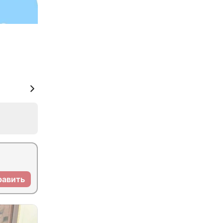
равить