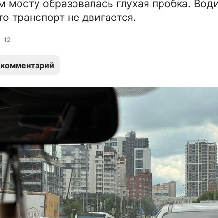
 мосту образовалась глухая пробка. Вод
то транспорт не двигается.
12
 комментарий