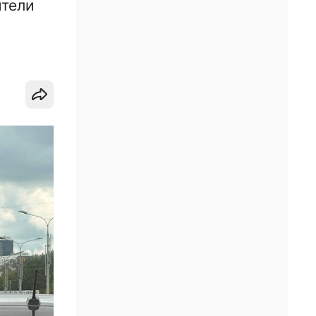
ители