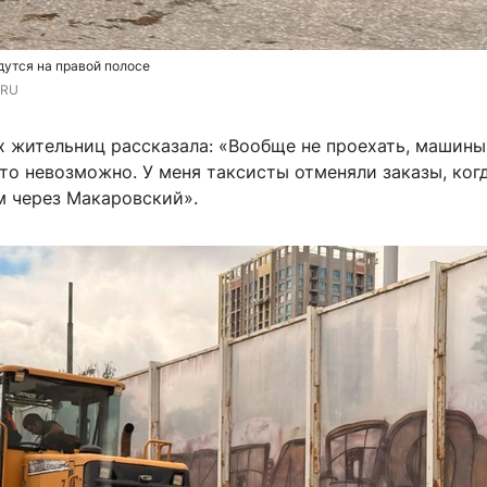
утся на правой полосе
.RU
х жительниц рассказала: «Вообще не проехать, машины
то невозможно. У меня таксисты отменяли заказы, ког
м через Макаровский».