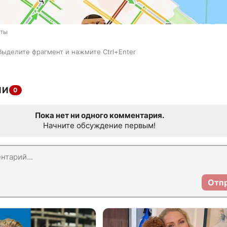
рты
Выделите фрагмент и нажмите Ctrl+Enter
ИИ
0
Пока нет ни одного комментария.
Начните обсуждение первым!
Отп