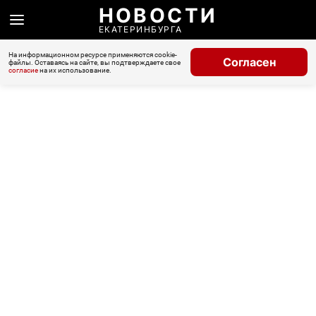
НОВОСТИ
ЕКАТЕРИНБУРГА
На информационном ресурсе применяются cookie-
Согласен
файлы. Оставаясь на сайте, вы подтверждаете свое
согласие
на их использование.