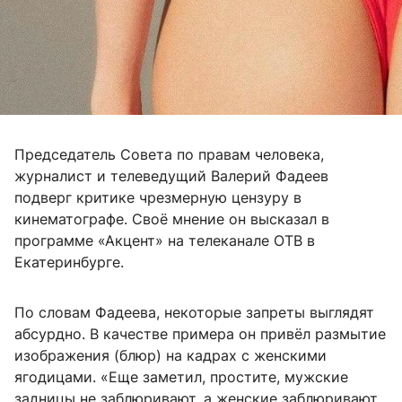
Председатель Совета по правам человека,
журналист и телеведущий Валерий Фадеев
подверг критике чрезмерную цензуру в
кинематографе. Своё мнение он высказал в
программе «Акцент» на телеканале ОТВ в
Екатеринбурге.
По словам Фадеева, некоторые запреты выглядят
абсурдно. В качестве примера он привёл размытие
изображения (блюр) на кадрах с женскими
ягодицами. «Еще заметил, простите, мужские
задницы не заблюривают, а женские заблюривают.