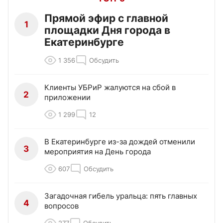
Прямой эфир с главной
1
площадки Дня города в
Екатеринбурге
1 356
Обсудить
Клиенты УБРиР жалуются на сбой в
2
приложении
1 299
12
В Екатеринбурге из-за дождей отменили
3
мероприятия на День города
607
Обсудить
Загадочная гибель уральца: пять главных
4
вопросов