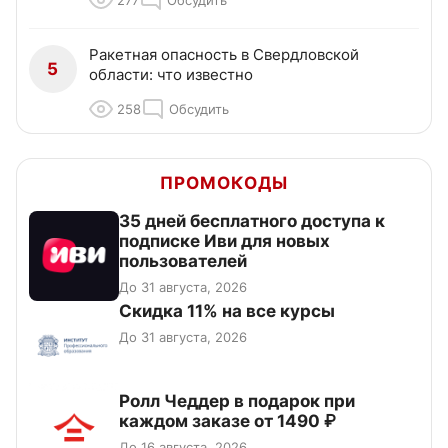
277
Обсудить
Ракетная опасность в Свердловской
5
области: что известно
258
Обсудить
ПРОМОКОДЫ
35 дней бесплатного доступа к
подписке Иви для новых
пользователей
До 31 августа, 2026
Скидка 11% на все курсы
До 31 августа, 2026
Ролл Чеддер в подарок при
каждом заказе от 1490 ₽
До 16 августа, 2026