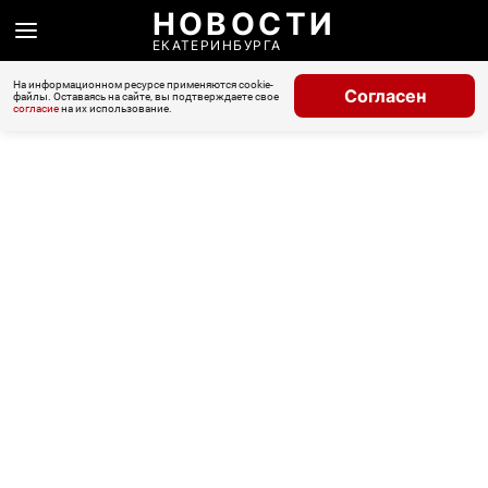
НОВОСТИ
ЕКАТЕРИНБУРГА
На информационном ресурсе применяются cookie-
Согласен
файлы. Оставаясь на сайте, вы подтверждаете свое
согласие
на их использование.