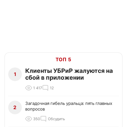
ТОП 5
Клиенты УБРиР жалуются на
1
сбой в приложении
1 417
12
Загадочная гибель уральца: пять главных
2
вопросов
350
Обсудить