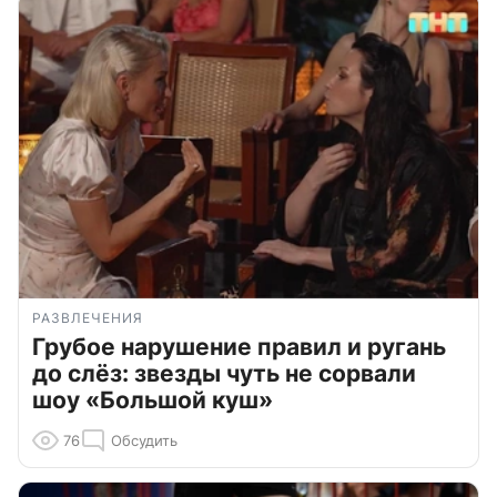
РАЗВЛЕЧЕНИЯ
Грубое нарушение правил и ругань
до слёз: звезды чуть не сорвали
шоу «Большой куш»
76
Обсудить