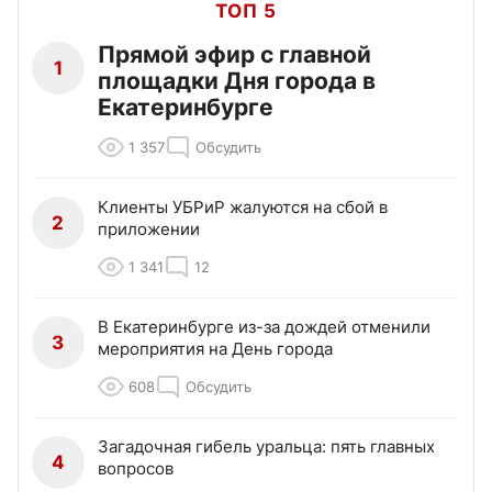
ТОП 5
Прямой эфир с главной
1
площадки Дня города в
Екатеринбурге
1 357
Обсудить
Клиенты УБРиР жалуются на сбой в
2
приложении
1 341
12
В Екатеринбурге из-за дождей отменили
3
мероприятия на День города
608
Обсудить
Загадочная гибель уральца: пять главных
4
вопросов