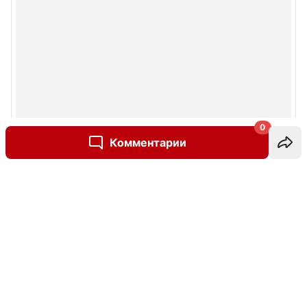
0
Комментарии
Написать комментарий