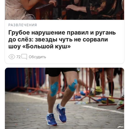
РАЗВЛЕЧЕНИЯ
Грубое нарушение правил и ругань
до слёз: звезды чуть не сорвали
шоу «Большой куш»
72
Обсудить