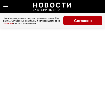
НОВОСТИ
ЕКАТЕРИНБУРГА
На информационном ресурсе применяются cookie-
Согласен
файлы. Оставаясь на сайте, вы подтверждаете свое
согласие
на их использование.