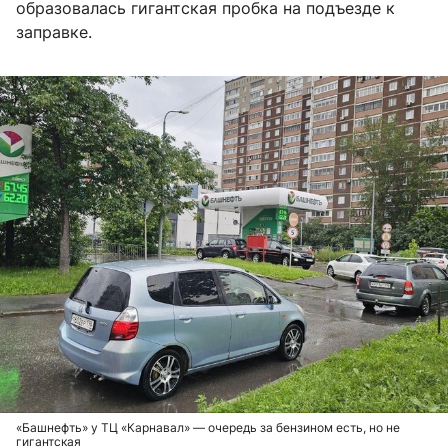
образовалась гигантская пробка на подъезде к
заправке.
«Башнефть» у ТЦ «Карнавал» — очередь за бензином есть, но не
гигантская