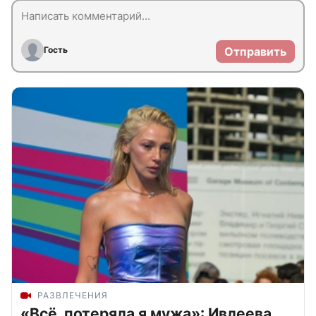
Гость
Отправить
РАЗВЛЕЧЕНИЯ
«Всё, потеряла я мужа»: Ивлеева