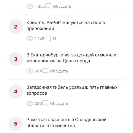
1 355
Обсудить
Клиенты УБРиР жалуются на сбой в
2
приложении
1 149
11
В Екатеринбурге из-за дождей отменили
3
мероприятия на День города
604
Обсудить
Загадочная гибель уральца: пять главных
4
вопросов
226
Обсудить
Ракетная опасность в Свердловской
5
области: что известно