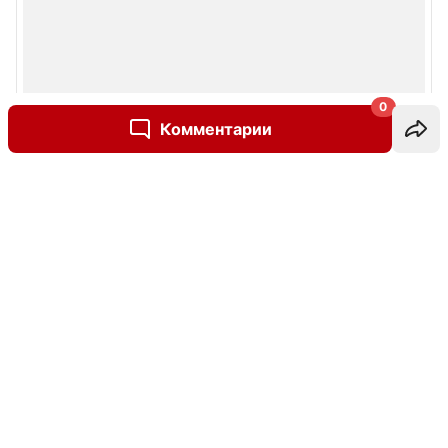
0
Комментарии
Написать комментарий