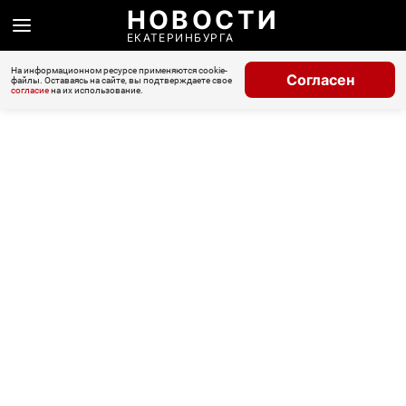
НОВОСТИ
ЕКАТЕРИНБУРГА
На информационном ресурсе применяются cookie-
Согласен
файлы. Оставаясь на сайте, вы подтверждаете свое
согласие
на их использование.