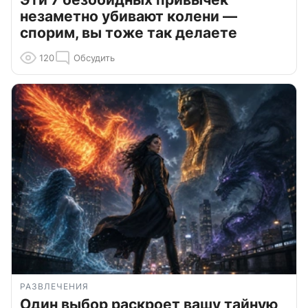
незаметно убивают колени —
спорим, вы тоже так делаете
120
Обсудить
РАЗВЛЕЧЕНИЯ
Один выбор раскроет вашу тайную