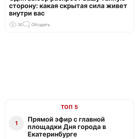
сторону: какая скрытая сила живет
внутри вас
30
Обсудить
ТОП 5
Прямой эфир с главной
1
площадки Дня города в
Екатеринбурге