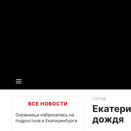
ГОРОД
ВСЕ НОВОСТИ
Екатери
Охранница набросилась на
дождя
подростков в Екатеринбурге