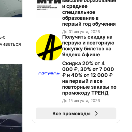
высшее образование
и среднее
специальное
образование в
первый год обучения
До 31 августа, 2026
Получить скидку на
тью
первую и повторную
чиваться
покупку билетов на
Яндекс Афише
Скидка 20% от 4
000 ₽, 30% от 7 000
₽ и 40% от 12 000 ₽
на первый и все
повторные заказы по
промокоду ТРЕНД
До 15 августа, 2026
Все промокоды