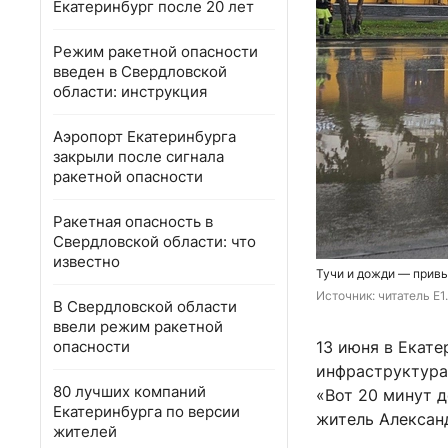
Екатеринбург после 20 лет
Режим ракетной опасности
введен в Свердловской
области: инструкция
Аэропорт Екатеринбурга
закрыли после сигнала
ракетной опасности
Ракетная опасность в
Свердловской области: что
известно
Тучи и дожди — прив
Источник: 
читатель E1
В Свердловской области
ввели режим ракетной
опасности
13 июня в Екат
инфраструктура 
80 лучших компаний
«Вот 20 минут 
Екатеринбурга по версии
житель Алексан
жителей