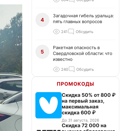
Загадочная гибель уральца:
4
пять главных вопросов
241
Обсудить
Ракетная опасность в
5
Свердловской области: что
известно
240
Обсудить
ПРОМОКОДЫ
Скидка 50% от 800 ₽
на первый заказ,
максимальная
скидка 600 ₽
До 31 августа, 2026
Скидка 72 000 на