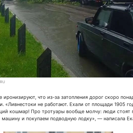
.RU
 иронизируют, что из-за затопления дорог скоро пона
. «Ливнестоки не работают. Ехали от площади 1905 го
щий кошмар! Про тротуары вообще молчу: люди стоят 
м машину и покупаем подводную лодку», — написала Ек