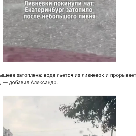
ышева затоплена: вода льется из ливневок и прорывае
, — добавил Александр.