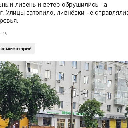
ьный ливень и ветер обрушились на
г. Улицы затопило, ливнёвки не справляли
ревья.
13
 комментарий