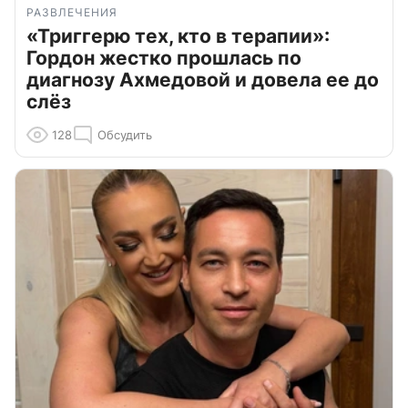
РАЗВЛЕЧЕНИЯ
«Триггерю тех, кто в терапии»:
Гордон жестко прошлась по
диагнозу Ахмедовой и довела ее до
слёз
128
Обсудить