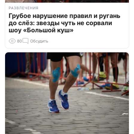
РАЗВЛЕЧЕНИЯ
Грубое нарушение правил и ругань
до слёз: звезды чуть не сорвали
шоу «Большой куш»
80
Обсудить