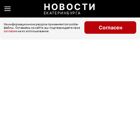
НОВОСТИ
ЕКАТЕРИНБУРГА
На информационном ресурсе применяются cookie-
Согласен
файлы. Оставаясь на сайте, вы подтверждаете свое
согласие
на их использование.