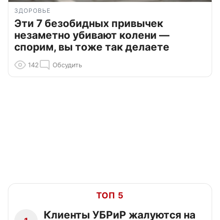
ЗДОРОВЬЕ
Эти 7 безобидных привычек
незаметно убивают колени —
спорим, вы тоже так делаете
142
Обсудить
ТОП 5
Клиенты УБРиР жалуются на