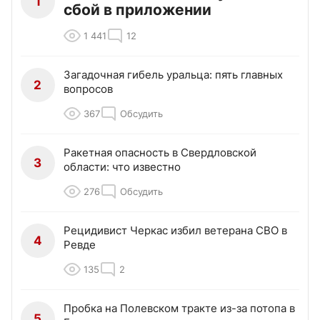
1
сбой в приложении
1 441
12
Загадочная гибель уральца: пять главных
2
вопросов
367
Обсудить
Ракетная опасность в Свердловской
3
области: что известно
276
Обсудить
Рецидивист Черкас избил ветерана СВО в
4
Ревде
135
2
Пробка на Полевском тракте из-за потопа в
5