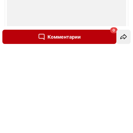
0
Комментарии
Написать комментарий