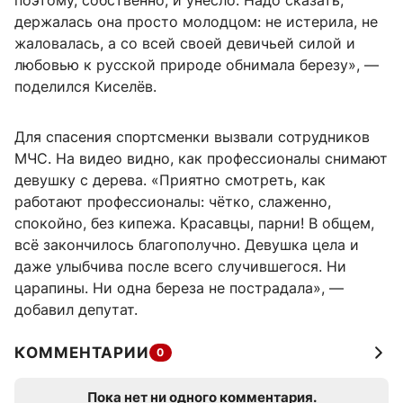
поэтому, собственно, и унесло. Надо сказать,
держалась она просто молодцом: не истерила, не
жаловалась, а со всей своей девичьей силой и
любовью к русской природе обнимала березу», —
поделился Киселёв.
Для спасения спортсменки вызвали сотрудников
МЧС. На видео видно, как профессионалы снимают
девушку с дерева. «Приятно смотреть, как
работают профессионалы: чётко, слаженно,
спокойно, без кипежа. Красавцы, парни! В общем,
всё закончилось благополучно. Девушка цела и
даже улыбчива после всего случившегося. Ни
царапины. Ни одна береза не пострадала», —
добавил депутат.
КОММЕНТАРИИ
0
Пока нет ни одного комментария.