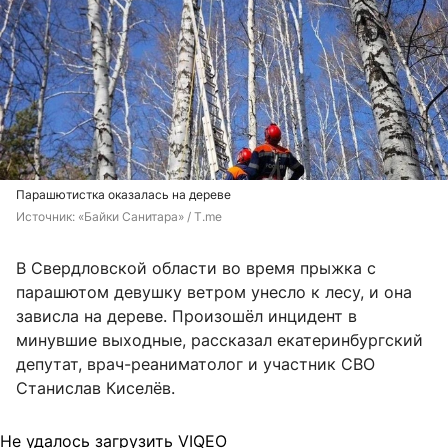
Парашютистка оказалась на дереве
Источник: 
«Байки Санитара» / T.me
В Свердловской области во время прыжка с
парашютом девушку ветром унесло к лесу, и она
зависла на дереве. Произошёл инцидент в
минувшие выходные, рассказал екатеринбургский
депутат, врач-реаниматолог и участник СВО
Станислав Киселёв.
Не удалось загрузить VIQEO