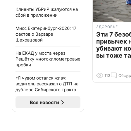
Клиенты УБРиР жалуются на
сбой в приложении
ЗДОРОВЬЕ
Мисс Екатеринбург-2026: 17
Эти 7 без
фактов о Варваре
Шеховцовой
привычек 
убивают к
На ЕКАД у моста через
вы тоже та
Решётку многокилометровые
пробки
113
Обсуд
«Я чудом остался жив»:
водитель рассказал о ДТП на
дублере Сибирского тракта
Все новости