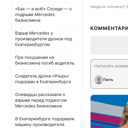
Увидели опечатку? 
«Бах — и всё!» Соседи — о
подрыве Mercedes
бизнесмена
КОММЕНТАР
Взрыв Mercedes у
производителя дронов под
Екатеринбургом
При покушении на
бизнесмена погиб водитель
Создатель дрона «Упырь»
Гость
подорван в Екатеринбурге
Очевидцы рассказали о
взрыве перед поджогом
Mercedes бизнесмена
В Екатеринбурге подорвали
машину производителя