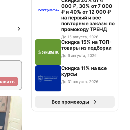
Скидка 20% от 4
000 ₽, 30% от 7 000
₽ и 40% от 12 000 ₽
на первый и все
повторные заказы по
промокоду ТРЕНД
До 15 августа, 2026
Скидка 15% на ТОП-
товары из подборки
До 6 августа, 2026
Скидка 11% на все
курсы
равить
До 31 августа, 2026
Все промокоды