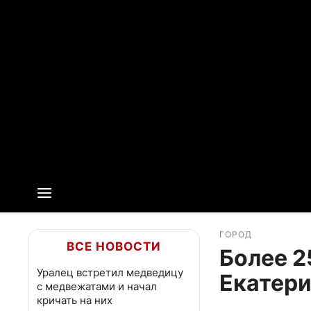
ГОРОД
ВСЕ НОВОСТИ
Более 2
Уралец встретил медведицу
Екатер
с медвежатами и начал
кричать на них