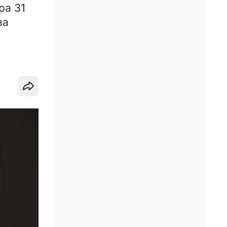
ра 31
ва