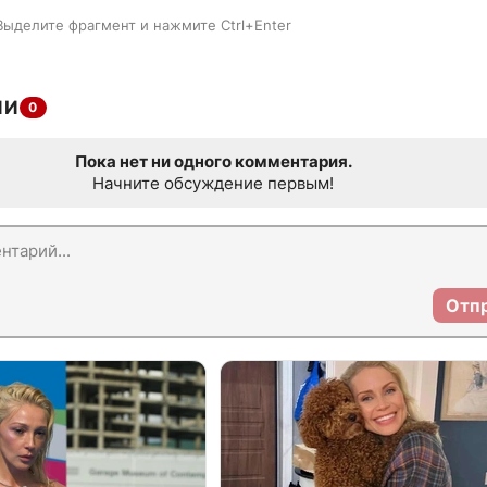
Выделите фрагмент и нажмите Ctrl+Enter
ИИ
0
Пока нет ни одного комментария.
Начните обсуждение первым!
Отп