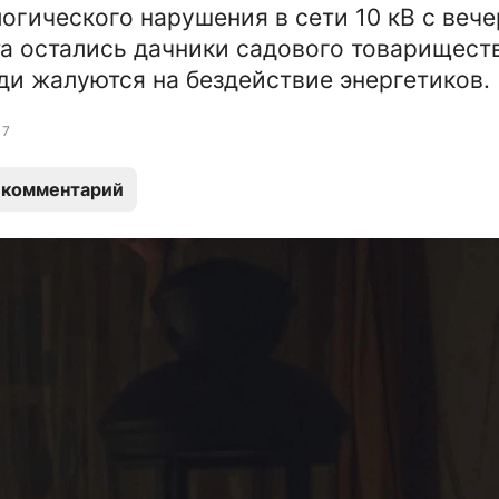
логического нарушения в сети 10 кВ с вече
та остались дачники садового товарищест
ди жалуются на бездействие энергетиков.
7
 комментарий