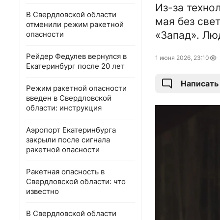
Из-за техно
В Свердловской области
мая без све
отменили режим ракетной
«Запад». Лю
опасности
Рейдер Федулев вернулся в
1 июня 2026, 23:10
Екатеринбург после 20 лет
Написать
Режим ракетной опасности
введен в Свердловской
области: инструкция
Аэропорт Екатеринбурга
закрыли после сигнала
ракетной опасности
Ракетная опасность в
Свердловской области: что
известно
В Свердловской области