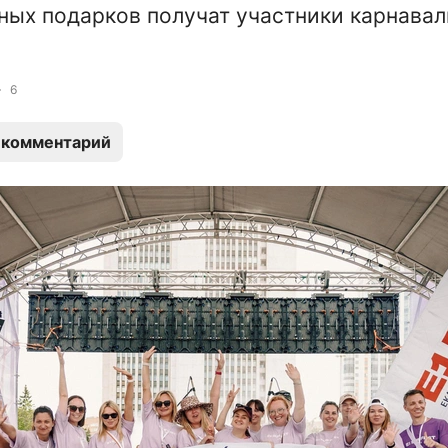
ных подарков получат участники карнавал
6
 комментарий