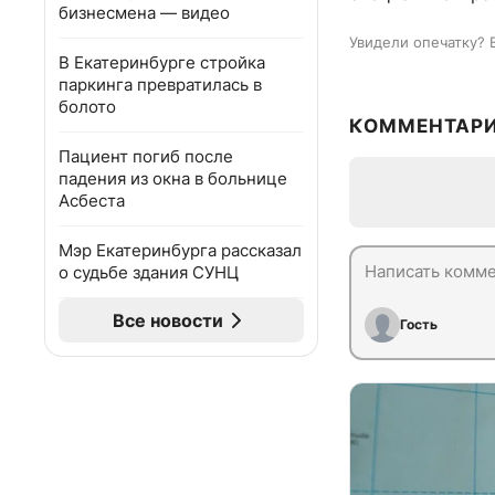
бизнесмена — видео
Увидели опечатку? 
В Екатеринбурге стройка
паркинга превратилась в
болото
КОММЕНТАР
Пациент погиб после
падения из окна в больнице
Асбеста
Мэр Екатеринбурга рассказал
о судьбе здания СУНЦ
Все новости
Гость