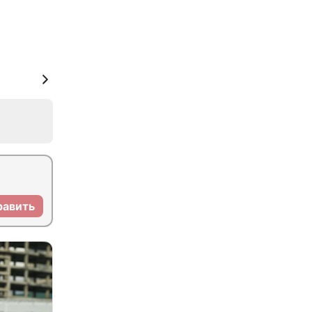
равить