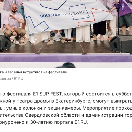
а и веселья встретятся на фестивале
зегов / E1.RU
го фестиваля E1 SUP FEST, который состоится в суббот
жной у театра драмы в Екатеринбурге, смогут выиграт
пы, умные колонки и экшн-камеры. Мероприятие прохо
ительства Свердловской области и администрации гор
риурочено к 30-летию портала E1.RU.