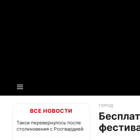
ГОРОД
ВСЕ НОВОСТИ
Бесплат
Такси перевернулось после
фестива
столкновения с Росгвардией