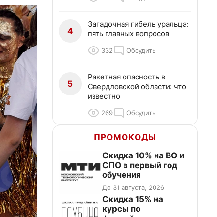
Загадочная гибель уральца:
4
пять главных вопросов
332
Обсудить
Ракетная опасность в
5
Свердловской области: что
известно
269
Обсудить
ПРОМОКОДЫ
Скидка 10% на ВО и
СПО в первый год
обучения
До 31 августа, 2026
Скидка 15% на
курсы по