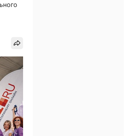
ьного