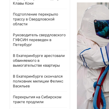
Клавы Коки
Подтопление перекрыло
трассу в Свердловской
области
Руководитель свердловского
ГУФСИН переведен в
Петербург
В Екатеринбурге арестовали
обвиняемого в
вымогательстве квартиры
В Екатеринбурге скончался
полковник милиции Феликс
Васильев
Перекрытия на Сибирском
тракте продлили