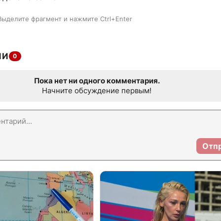
Выделите фрагмент и нажмите Ctrl+Enter
ИИ
0
Пока нет ни одного комментария.
Начните обсуждение первым!
Отп