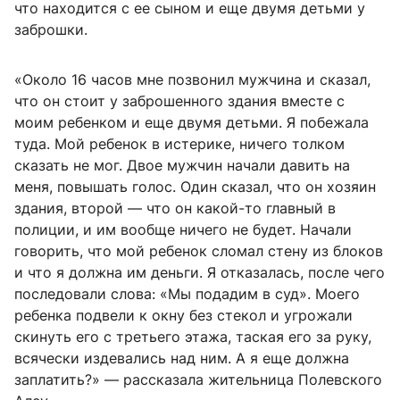
что находится с ее сыном и еще двумя детьми у
заброшки.
«Около 16 часов мне позвонил мужчина и сказал,
что он стоит у заброшенного здания вместе с
моим ребенком и еще двумя детьми. Я побежала
туда. Мой ребенок в истерике, ничего толком
сказать не мог. Двое мужчин начали давить на
меня, повышать голос. Один сказал, что он хозяин
здания, второй — что он какой-то главный в
полиции, и им вообще ничего не будет. Начали
говорить, что мой ребенок сломал стену из блоков
и что я должна им деньги. Я отказалась, после чего
последовали слова: «Мы подадим в суд». Моего
ребенка подвели к окну без стекол и угрожали
скинуть его с третьего этажа, таская его за руку,
всячески издевались над ним. А я еще должна
заплатить?» — рассказала жительница Полевского