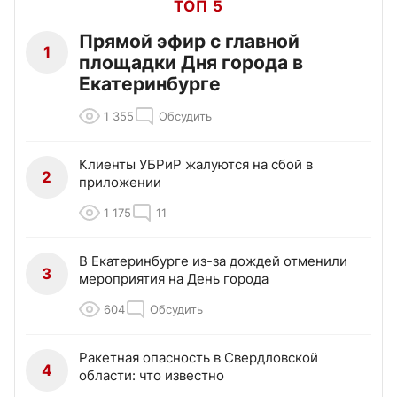
ТОП 5
Прямой эфир с главной
1
площадки Дня города в
Екатеринбурге
1 355
Обсудить
Клиенты УБРиР жалуются на сбой в
2
приложении
1 175
11
В Екатеринбурге из-за дождей отменили
3
мероприятия на День города
604
Обсудить
Ракетная опасность в Свердловской
4
области: что известно