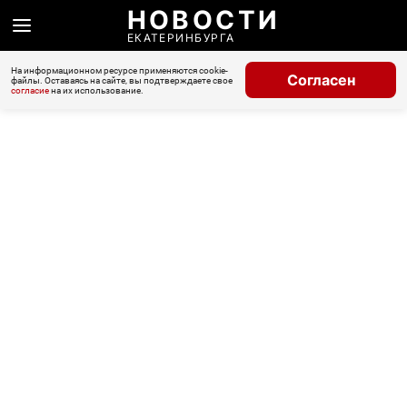
НОВОСТИ
ЕКАТЕРИНБУРГА
На информационном ресурсе применяются cookie-
Согласен
файлы. Оставаясь на сайте, вы подтверждаете свое
согласие
на их использование.