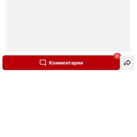
0
Комментарии
Написать комментарий