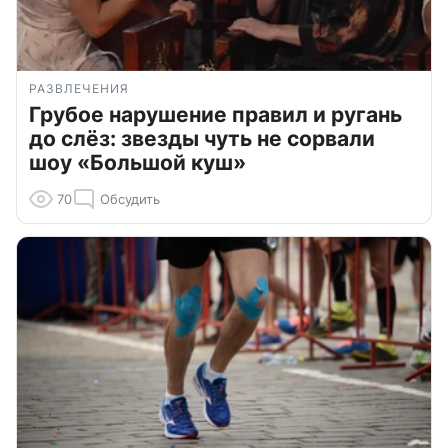
РАЗВЛЕЧЕНИЯ
Грубое нарушение правил и ругань
до слёз: звезды чуть не сорвали
шоу «Большой куш»
70
Обсудить