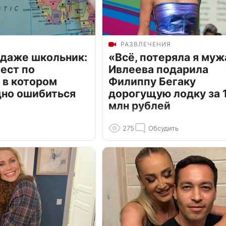
РАЗВЛЕЧЕНИЯ
 даже школьник:
«Всё, потеряла я муж
ест по
Ивлеева подарила
 в котором
Филиппу Бегаку
дно ошибиться
дорогущую лодку за 1
млн рублей
275
Обсудить