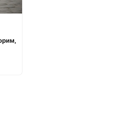
орим,