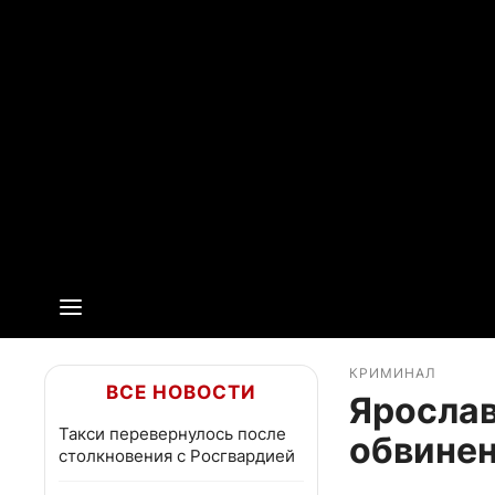
КРИМИНАЛ
ВСЕ НОВОСТИ
Ярослав
Такси перевернулось после
обвинен
столкновения с Росгвардией