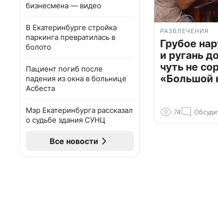
бизнесмена — видео
В Екатеринбурге стройка
РАЗВЛЕЧЕНИЯ
паркинга превратилась в
Грубое на
болото
и ругань д
чуть не со
Пациент погиб после
«Большой 
падения из окна в больнице
Асбеста
Мэр Екатеринбурга рассказал
74
Обсуди
о судьбе здания СУНЦ
Все новости