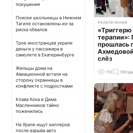
покушения
Поиски школьницы в Нижнем
РАЗВЛЕЧЕНИЯ
Тагиле остановлены из-за
«Триггерю 
риска обвалов
терапии»: 
Трое иностранцев украли
прошлась 
деньги у пассажира в
Ахмедовой 
самолете в Екатеринбурге
слёз
Жильцы дома на
113
Обсуд
Авиационной встали на
сторону охранницы в
конфликте с подростками
Клава Кока и Дима
Масленников тайно
поженились
На Урале ищут киллеров
после взрыва авто