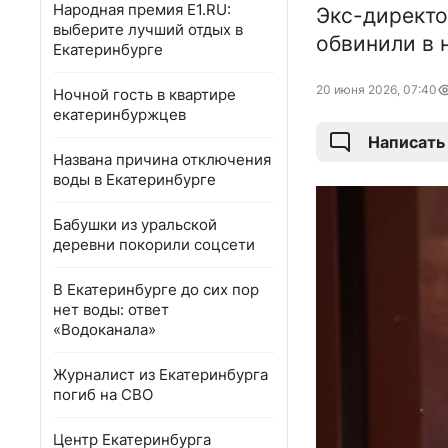
Народная премия E1.RU:
Экс-директо
выберите лучший отдых в
обвинили в 
Екатеринбурге
20 июня 2026, 07:40
Ночной гость в квартире
екатеринбуржцев
Написать
Названа причина отключения
воды в Екатеринбурге
Бабушки из уральской
деревни покорили соцсети
В Екатеринбурге до сих пор
нет воды: ответ
«Водоканала»
Журналист из Екатеринбурга
погиб на СВО
Центр Екатеринбурга