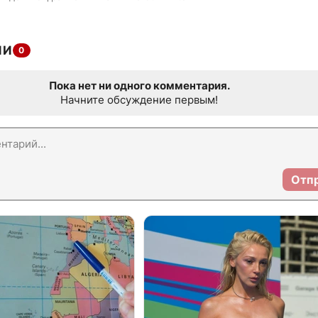
ИИ
0
Пока нет ни одного комментария.
Начните обсуждение первым!
Отп