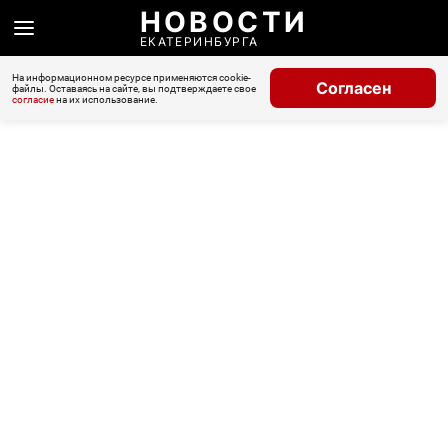
НОВОСТИ
ЕКАТЕРИНБУРГА
На информационном ресурсе применяются cookie-
Согласен
файлы. Оставаясь на сайте, вы подтверждаете свое
согласие
на их использование.