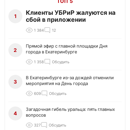
ТОП 5
Клиенты УБРиР жалуются на
1
сбой в приложении
1 384
12
Прямой эфир с главной площадки Дня
2
города в Екатеринбурге
1 358
Обсудить
В Екатеринбурге из-за дождей отменили
3
мероприятия на День города
609
Обсудить
Загадочная гибель уральца: пять главных
4
вопросов
327
Обсудить