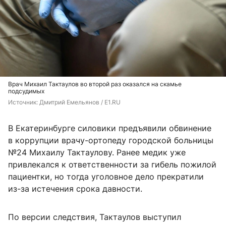
Врач Михаил Тактаулов во второй раз оказался на скамье
подсудимых
Источник: 
Дмитрий Емельянов / E1.RU
В Екатеринбурге силовики предъявили обвинение
в коррупции врачу-ортопеду городской больницы
№24 Михаилу Тактаулову. Ранее медик уже
привлекался к ответственности за гибель пожилой
пациентки, но тогда уголовное дело прекратили
из-за истечения срока давности.
По версии следствия, Тактаулов выступил