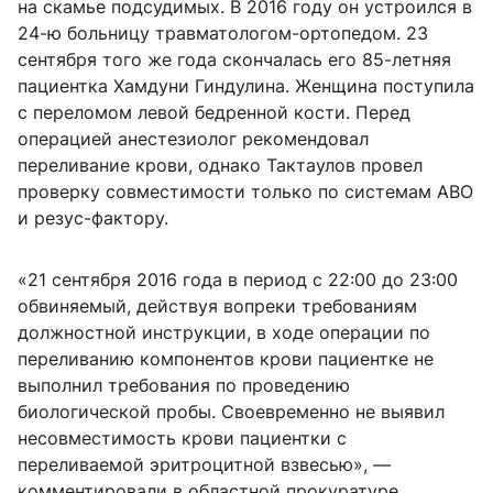
на скамье подсудимых. В 2016 году он устроился в
24-ю больницу травматологом-ортопедом. 23
сентября того же года скончалась его 85-летняя
пациентка Хамдуни Гиндулина. Женщина поступила
с переломом левой бедренной кости. Перед
операцией анестезиолог рекомендовал
переливание крови, однако Тактаулов провел
проверку совместимости только по системам АВО
и резус-фактору.
«21 сентября 2016 года в период с 22:00 до 23:00
обвиняемый, действуя вопреки требованиям
должностной инструкции, в ходе операции по
переливанию компонентов крови пациентке не
выполнил требования по проведению
биологической пробы. Своевременно не выявил
несовместимость крови пациентки с
переливаемой эритроцитной взвесью», —
комментировали в областной прокуратуре.