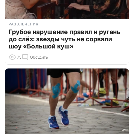
РАЗВЛЕЧЕНИЯ
Грубое нарушение правил и ругань
до слёз: звезды чуть не сорвали
шоу «Большой куш»
75
Обсудить