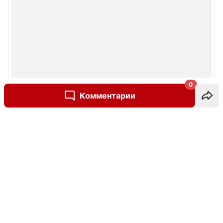
0
Комментарии
Написать комментарий