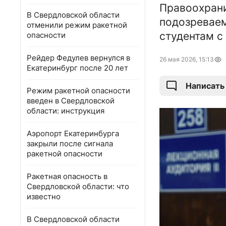
Правоохрани
В Свердловской области
подозреваем
отменили режим ракетной
студентам с 
опасности
Рейдер Федулев вернулся в
26 мая 2026, 15:13
Екатеринбург после 20 лет
Написать
Режим ракетной опасности
введен в Свердловской
области: инструкция
Аэропорт Екатеринбурга
закрыли после сигнала
ракетной опасности
Ракетная опасность в
Свердловской области: что
известно
В Свердловской области