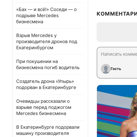
«Бах — и всё!» Соседи — о
КОММЕНТАР
подрыве Mercedes
бизнесмена
Взрыв Mercedes у
производителя дронов под
Екатеринбургом
При покушении на
бизнесмена погиб водитель
Гость
Создатель дрона «Упырь»
подорван в Екатеринбурге
Очевидцы рассказали о
взрыве перед поджогом
Mercedes бизнесмена
В Екатеринбурге подорвали
машину производителя