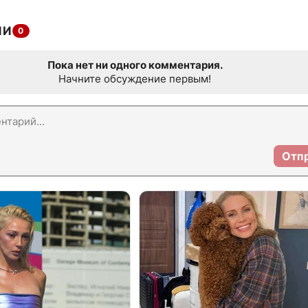
ИИ
0
Пока нет ни одного комментария.
Начните обсуждение первым!
Отп