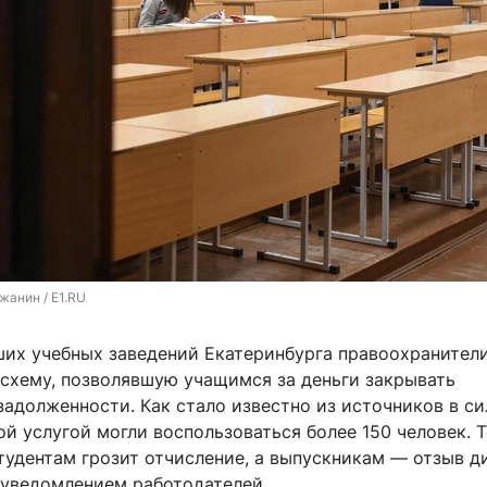
жанин / E1.RU
ших учебных заведений Екатеринбурга правоохранител
схему, позволявшую учащимся за деньги закрывать
задолженности. Как стало известно из источников в с
ой услугой могли воспользоваться более 150 человек. 
удентам грозит отчисление, а выпускникам — отзыв д
 уведомлением работодателей.