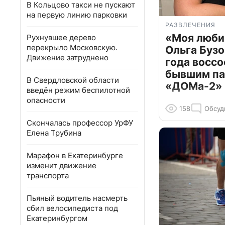
В Кольцово такси не пускают
на первую линию парковки
РАЗВЛЕЧЕНИЯ
«Моя люби
Рухнувшее дерево
перекрыло Московскую.
Ольга Бузо
Движение затруднено
года воссо
бывшим па
В Свердловской области
«ДОМа-2»
введён режим беспилотной
опасности
158
Обсуд
Скончалась профессор УрФУ
Елена Трубина
Марафон в Екатеринбурге
изменит движение
транспорта
Пьяный водитель насмерть
сбил велосипедиста под
Екатеринбургом