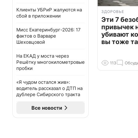
Клиенты УБРиР жалуются на
ЗДОРОВЬЕ
сбой в приложении
Эти 7 без
привычек 
Мисс Екатеринбург-2026: 17
убивают к
фактов о Варваре
вы тоже та
Шеховцовой
На ЕКАД у моста через
Решётку многокилометровые
113
Обсуд
пробки
«Я чудом остался жив»:
водитель рассказал о ДТП на
дублере Сибирского тракта
Все новости