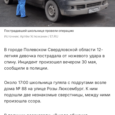
Пострадавшей школьнице провели операцию
Источник: 
Артём Устюжанин / E1.RU
В городе Полевском Свердловской области 12-
летняя девочка пострадала от ножевого удара в
спину. Инцидент произошел вечером 30 мая,
сообщили в полиции.
Около 17:00 школьница гуляла с подругами возле
дома № 88 на улице Розы Люксембург. К ним
подошли две незнакомые сверстницы, между ними
произошла ссора.