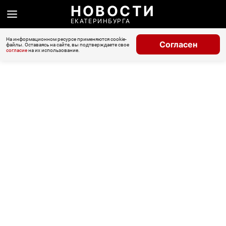
НОВОСТИ
ЕКАТЕРИНБУРГА
На информационном ресурсе применяются cookie-
Согласен
файлы. Оставаясь на сайте, вы подтверждаете свое
согласие
на их использование.