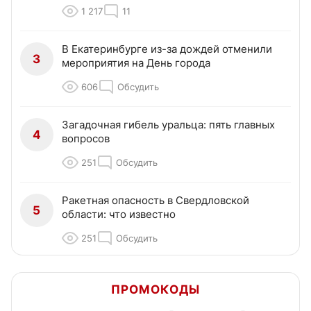
1 217
11
В Екатеринбурге из-за дождей отменили
3
мероприятия на День города
606
Обсудить
Загадочная гибель уральца: пять главных
4
вопросов
251
Обсудить
Ракетная опасность в Свердловской
5
области: что известно
251
Обсудить
ПРОМОКОДЫ