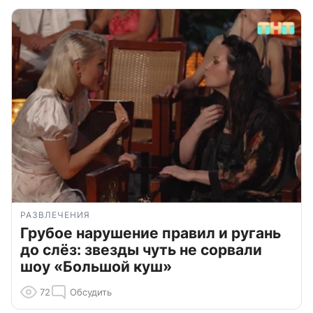
РАЗВЛЕЧЕНИЯ
Грубое нарушение правил и ругань
до слёз: звезды чуть не сорвали
шоу «Большой куш»
72
Обсудить