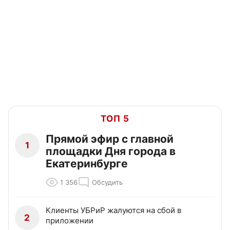
ТОП 5
Прямой эфир с главной
1
площадки Дня города в
Екатеринбурге
1 356
Обсудить
Клиенты УБРиР жалуются на сбой в
2
приложении