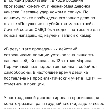
В полиции рассказали: «В ходе общения
произошел конфликт, и незнакомая девочка
нанесла Светлане удар ножом в спину». По
данному факту возбуждено уголовное дело по
статье «Покушение на убийство малолетней».
Личный состав ОМВД был поднят по тревоге для
поиска нападавших, изучены записи с камер.
«В результате проведенных действий
сотрудниками полиции установлена личность
нападавшей, ей оказалась 13-летняя Марина.
Перочинный нож подросток носила с собой для
самообороны. В настоящее время девочка
поставлена на профилактический учет в ПДН», —
отметили в полиции.
У пострадавшей диагностирована проникающая
колото-резаная рана грудной клетки, задето левое