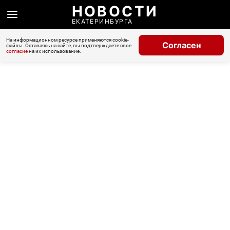
НОВОСТИ
ЕКАТЕРИНБУРГА
На информационном ресурсе применяются cookie-
Согласен
файлы. Оставаясь на сайте, вы подтверждаете свое
согласие
на их использование.