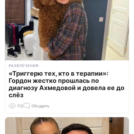
РАЗВЛЕЧЕНИЯ
«Триггерю тех, кто в терапии»:
Гордон жестко прошлась по
диагнозу Ахмедовой и довела ее до
слёз
113
Обсудить