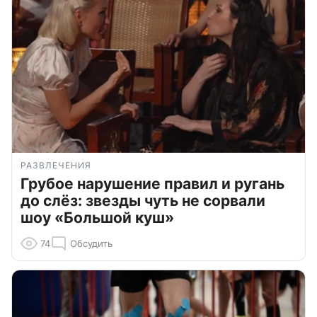
РАЗВЛЕЧЕНИЯ
Грубое нарушение правил и ругань
до слёз: звезды чуть не сорвали
шоу «Большой куш»
74
Обсудить