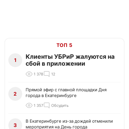
ТОП 5
Клиенты УБРиР жалуются на
1
сбой в приложении
1 378
12
Прямой эфир с главной площадки Дня
2
города в Екатеринбурге
1 357
Обсудить
В Екатеринбурге из-за дождей отменили
3
мероприятия на День города