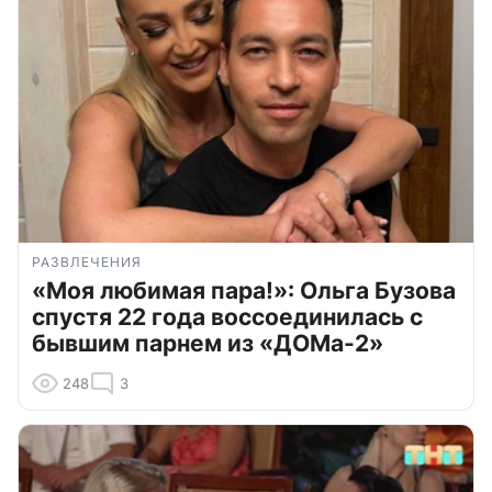
РАЗВЛЕЧЕНИЯ
«Моя любимая пара!»: Ольга Бузова
спустя 22 года воссоединилась с
бывшим парнем из «ДОМа-2»
248
3