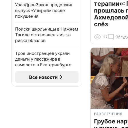
терапии»: 
УралДронЗавод продолжит
прошлась 
выпуск «Упырей» после
покушения
Ахмедовой 
слёз
Поиски школьницы в Нижнем
Тагиле остановлены из-за
117
Обсуд
риска обвалов
Трое иностранцев украли
деньги у пассажира в
самолете в Екатеринбурге
Все новости
РАЗВЛЕЧЕНИЯ
Грубое на