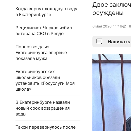
Двое заключ
Когда вернут холодную воду
осуждены
в Екатеринбурге
6 мая 2026, 11:46
8
Рецидивист Черкас избил
ветерана СВО в Ревде
Написать
Порнозвезда из
Екатеринбурга впервые
показала мужа
Екатеринбургских
школьников обязали
установить «Госуслуги Моя
школа»
В Екатеринбурге назвали
новый срок возвращения
воды
Такси перевернулось после