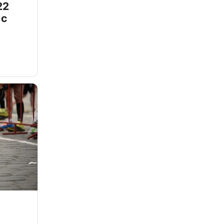
22
 с