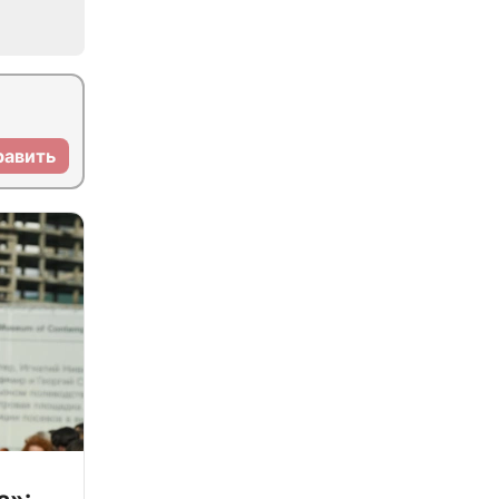
равить