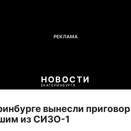
НОВОСТИ
ЕКАТЕРИНБУРГА
ринбурге вынесли приговор
шим из СИЗО-1