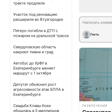
тракте продлили
Участок под реновацию
расширили во Втузгородке
Пятеро погибли в ДТП с
Гость
пожаром на уральской трассе
Свердловскую область
накроют ливни и град
Автобус до УрФУ в
Екатеринбурге меняет
маршрут с 1 октября
Депутат объяснил рост
агрессивности атак БПЛА в
Екатеринбурге
Свадьба Клавы Коки
РАЗВЛЕЧЕНИЯ
обошлась в 5 миллионов