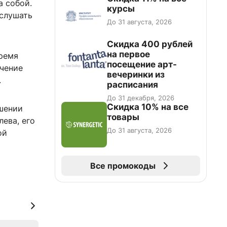
а собой.
курсы
 слушать
До 31 августа, 2026
Cкидка 400 рублей
на первое
время
посещение арт-
ечение
вечеринки из
.
расписания
До 31 декабря, 2026
Скидка 10% на все
ошении
товары
ева, его
До 31 августа, 2026
ой
Все промокоды