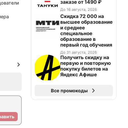
заказе от 1490 ₽
дователи
До 16 августа, 2026
Скидка 72 000 на
мера
высшее образование
и среднее
специальное
образование в
первый год обучения
До 31 августа, 2026
Получить скидку на
первую и повторную
покупку билетов на
Яндекс Афише
Все промокоды
равить