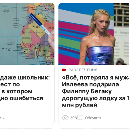
РАЗВЛЕЧЕНИЯ
 даже школьник:
«Всё, потеряла я муж
ест по
Ивлеева подарила
 в котором
Филиппу Бегаку
дно ошибиться
дорогущую лодку за 1
млн рублей
ть
208
Обсудить