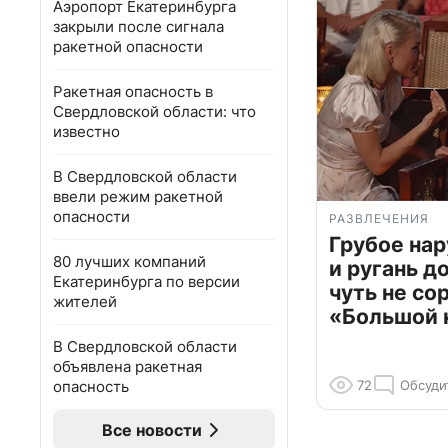
Аэропорт Екатеринбурга
закрыли после сигнала
ракетной опасности
Ракетная опасность в
Свердловской области: что
известно
В Свердловской области
ввели режим ракетной
опасности
РАЗВЛЕЧЕНИЯ
Грубое на
80 лучших компаний
и ругань д
Екатеринбурга по версии
чуть не со
жителей
«Большой 
В Свердловской области
объявлена ракетная
опасность
72
Обсуди
Все новости