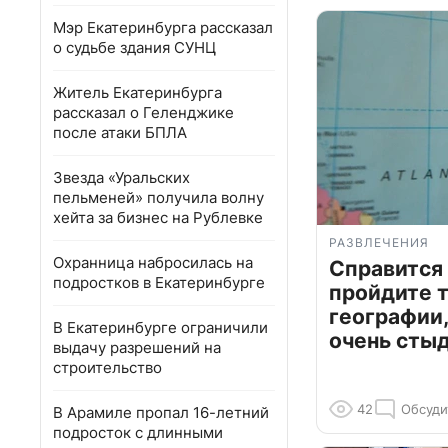
Мэр Екатеринбурга рассказал
о судьбе здания СУНЦ
Житель Екатеринбурга
рассказал о Геленджике
после атаки БПЛА
Звезда «Уральских
пельменей» получила волну
хейта за бизнес на Рублевке
РАЗВЛЕЧЕНИЯ
Охранница набросилась на
Справится
подростков в Екатеринбурге
пройдите т
географии,
В Екатеринбурге ограничили
очень сты
выдачу разрешений на
строительство
42
Обсуди
В Арамиле пропал 16-летний
подросток с длинными