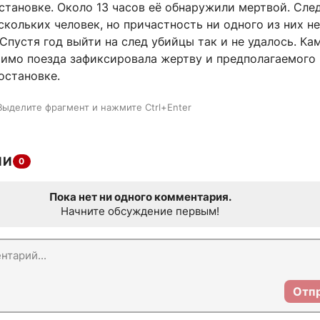
становке. Около 13 часов её обнаружили мертвой. Сле
кольких человек, но причастность ни одного из них не
Спустя год выйти на след убийцы так и не удалось. Ка
имо поезда зафиксировала жертву и предполагаемого
остановке.
Выделите фрагмент и нажмите Ctrl+Enter
ИИ
0
Пока нет ни одного комментария.
Начните обсуждение первым!
Отп