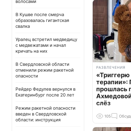
волосами
В Кушве после смерча
образовалась гигантская
свалка
Уралец встретил медведицу
с медвежатами и начал
кричать на них
В Свердловской области
РАЗВЛЕЧЕНИЯ
отменили режим ракетной
«Триггерю 
опасности
терапии»: 
прошлась 
Рейдер Федулев вернулся в
Екатеринбург после 20 лет
Ахмедовой 
слёз
Режим ракетной опасности
введен в Свердловской
105
Обсуд
области: инструкция