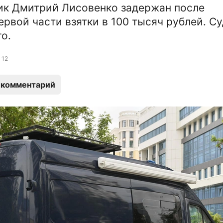
ик Дмитрий Лисовенко задержан после
ервой части взятки в 100 тысяч рублей. Су
о.
12
 комментарий