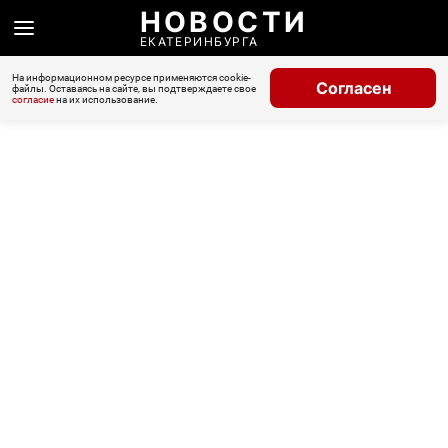
НОВОСТИ
ЕКАТЕРИНБУРГА
На информационном ресурсе применяются cookie-
Согласен
файлы. Оставаясь на сайте, вы подтверждаете свое
согласие
на их использование.