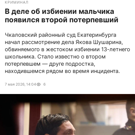
КРИМИНАЛ
В деле об избиении мальчика
появился второй потерпевший
Чкаловский районный суд Екатеринбурга
начал рассмотрение дела Якова Шушарина,
обвиняемого в жестоком избиении 13-летнего
школьника. Стало известно о втором
потерпевшем — друге подростка,
находившемся рядом во время инцидента.
7 мая 2026, 14:04
6