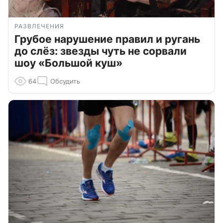
РАЗВЛЕЧЕНИЯ
Грубое нарушение правил и ругань
до слёз: звезды чуть не сорвали
шоу «Большой куш»
64
Обсудить