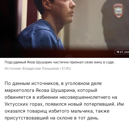
Подсудимый Яков Шушарин частично признал свою вину в суде.
Источник: 
Владислав Лоншаков / E1.RU 
По данным источников, в уголовном деле
маркетолога Якова Шушарина, который
обвиняется в избиении несовершеннолетнего на
Уктусских горах, появился новый потерпевший. Им
оказался товарищ избитого мальчика, также
присутствовавший на склоне в тот день.