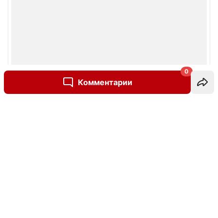
0
Комментарии
Написать комментарий