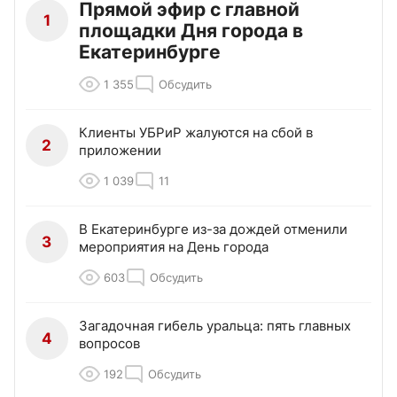
Прямой эфир с главной
1
площадки Дня города в
Екатеринбурге
1 355
Обсудить
Клиенты УБРиР жалуются на сбой в
2
приложении
1 039
11
В Екатеринбурге из-за дождей отменили
3
мероприятия на День города
603
Обсудить
Загадочная гибель уральца: пять главных
4
вопросов
192
Обсудить