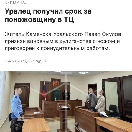
КРИМИНАЛ
Уралец получил срок за
поножовщину в ТЦ
Житель Каменска-Уральского Павел Окулов
признан виновным в хулиганстве с ножом и
приговорен к принудительным работам.
1 июня 2026, 15:42
6