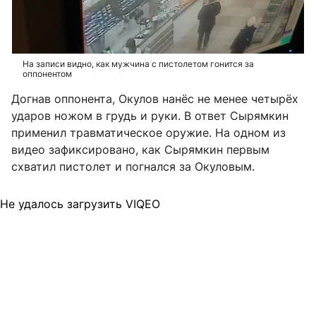
На записи видно, как мужчина с пистолетом гонится за
оппонентом
Догнав оппонента, Окулов нанёс не менее четырёх
ударов ножом в грудь и руки. В ответ Сырямкин
применил травматическое оружие. На одном из
видео зафиксировано, как Сырямкин первым
схватил пистолет и погнался за Окуловым.
Не удалось загрузить VIQEO