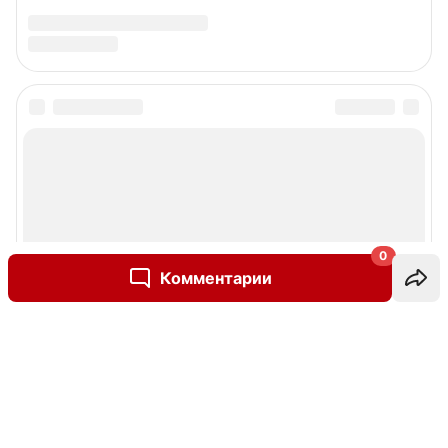
0
Комментарии
Написать комментарий