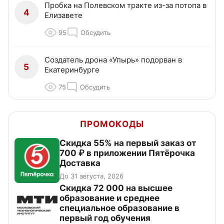
Пробка на Полевском тракте из-за потопа в
4
Елизавете
95
Обсудить
Создатель дрона «Упырь» подорван в
5
Екатеринбурге
75
Обсудить
ПРОМОКОДЫ
Скидка 55% на первый заказ от
700 ₽ в приложении Пятёрочка
Доставка
До 31 августа, 2026
Скидка 72 000 на высшее
образование и среднее
специальное образование в
первый год обучения