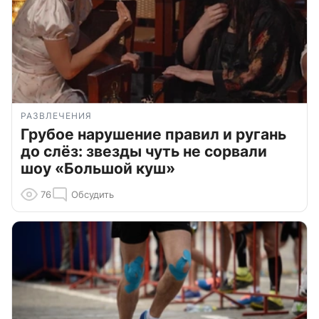
РАЗВЛЕЧЕНИЯ
Грубое нарушение правил и ругань
до слёз: звезды чуть не сорвали
шоу «Большой куш»
76
Обсудить