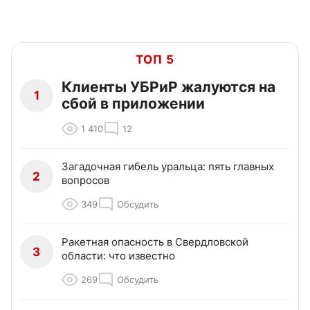
ТОП 5
Клиенты УБРиР жалуются на
1
сбой в приложении
1 410
12
Загадочная гибель уральца: пять главных
2
вопросов
349
Обсудить
Ракетная опасность в Свердловской
3
области: что известно
269
Обсудить