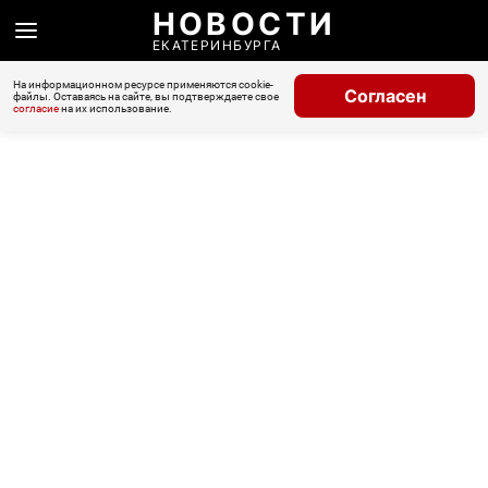
НОВОСТИ
ЕКАТЕРИНБУРГА
На информационном ресурсе применяются cookie-
Согласен
файлы. Оставаясь на сайте, вы подтверждаете свое
согласие
на их использование.