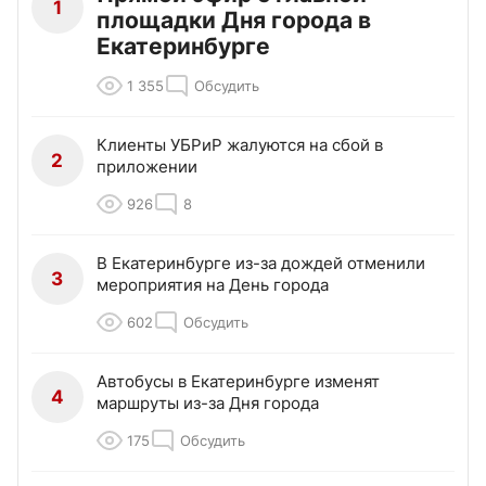
1
площадки Дня города в
Екатеринбурге
1 355
Обсудить
Клиенты УБРиР жалуются на сбой в
2
приложении
926
8
В Екатеринбурге из-за дождей отменили
3
мероприятия на День города
602
Обсудить
Автобусы в Екатеринбурге изменят
4
маршруты из-за Дня города
175
Обсудить