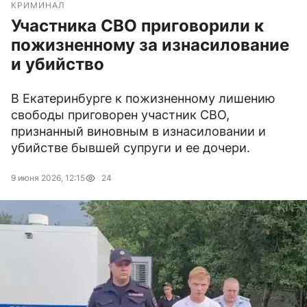
КРИМИНАЛ
Участника СВО приговорили к
пожизненному за изнасилование
и убийство
В Екатеринбурге к пожизненному лишению
свободы приговорен участник СВО,
признанный виновным в изнасиловании и
убийстве бывшей супруги и ее дочери.
9 июня 2026, 12:15
24