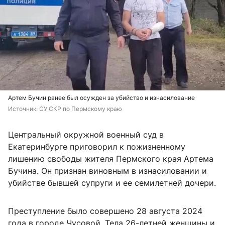
Артем Бучин ранее был осужден за убийство и изнасилование
Источник: 
СУ СКР по Пермскому краю
Центральный окружной военный суд в
Екатеринбурге приговорил к пожизненному
лишению свободы жителя Пермского края Артема
Бучина. Он признан виновным в изнасиловании и
убийстве бывшей супруги и ее семилетней дочери.
Преступление было совершено 28 августа 2024
года в городе Чусовой. Тела 26-летней женщины и