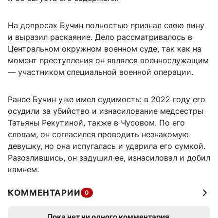
На допросах Бучин полностью признал свою вину
и выразил раскаяние. Дело рассматривалось в
Центральном окружном военном суде, так как на
момент преступления он являлся военнослужащим
— участником специальной военной операции.
Ранее Бучин уже имел судимость: в 2022 году его
осудили за убийство и изнасилование медсестры
Татьяны Рекутиной, также в Чусовом. По его
словам, он согласился проводить незнакомую
девушку, но она испугалась и ударила его сумкой.
Разозлившись, он задушил ее, изнасиловал и добил
камнем.
КОММЕНТАРИИ
0
Пока нет ни одного комментария.