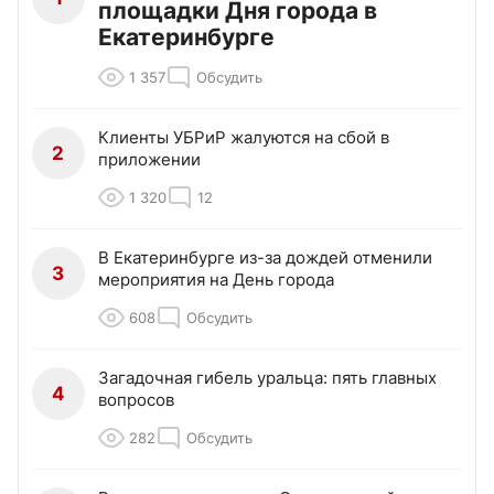
площадки Дня города в
Екатеринбурге
1 357
Обсудить
Клиенты УБРиР жалуются на сбой в
2
приложении
1 320
12
В Екатеринбурге из-за дождей отменили
3
мероприятия на День города
608
Обсудить
Загадочная гибель уральца: пять главных
4
вопросов
282
Обсудить