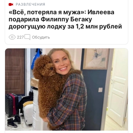
РАЗВЛЕЧЕНИЯ
«Всё, потеряла я мужа»: Ивлеева
подарила Филиппу Бегаку
дорогущую лодку за 1,2 млн рублей
227
Обсудить