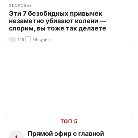
ЗДОРОВЬЕ
Эти 7 безобидных привычек
незаметно убивают колени —
спорим, вы тоже так делаете
129
Обсудить
ТОП 5
Прямой эфир с главной
1