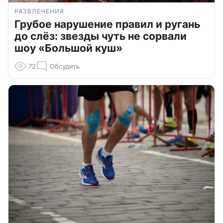
РАЗВЛЕЧЕНИЯ
Грубое нарушение правил и ругань
до слёз: звезды чуть не сорвали
шоу «Большой куш»
72
Обсудить