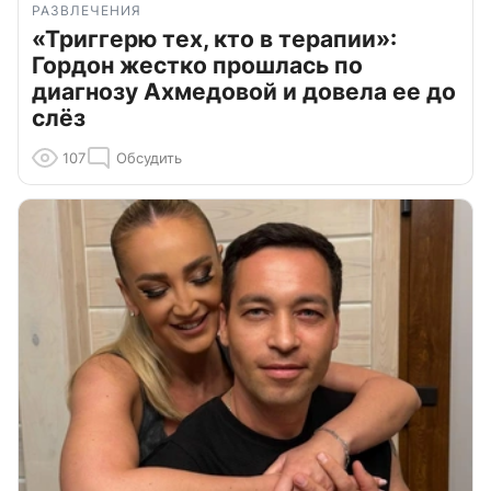
РАЗВЛЕЧЕНИЯ
«Триггерю тех, кто в терапии»:
Гордон жестко прошлась по
диагнозу Ахмедовой и довела ее до
слёз
107
Обсудить