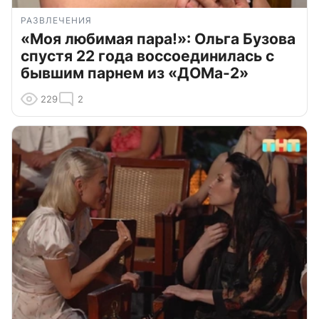
РАЗВЛЕЧЕНИЯ
«Моя любимая пара!»: Ольга Бузова
спустя 22 года воссоединилась с
бывшим парнем из «ДОМа-2»
229
2