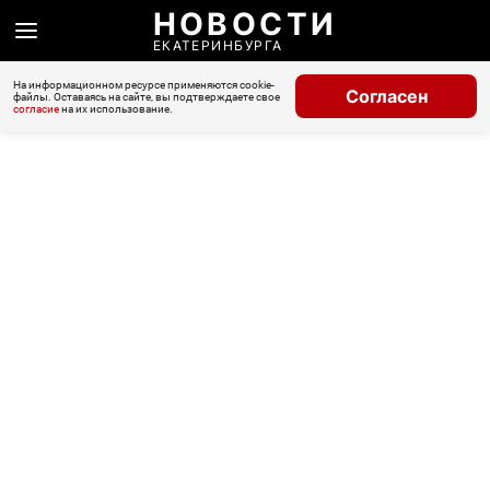
НОВОСТИ
ЕКАТЕРИНБУРГА
На информационном ресурсе применяются cookie-
Согласен
файлы. Оставаясь на сайте, вы подтверждаете свое
согласие
на их использование.