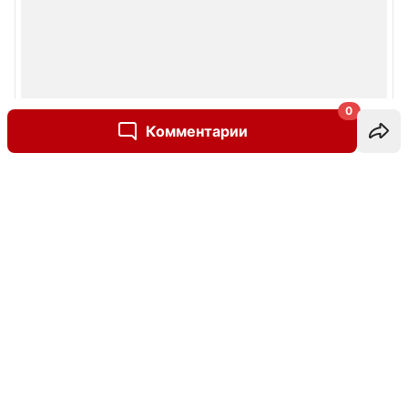
0
Комментарии
Написать комментарий