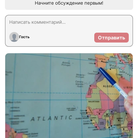
Начните обсуждение первым!
Гость
Отправить