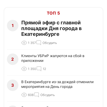
ТОП 5
Прямой эфир с главной
1
площадки Дня города в
Екатеринбурге
1 357
Обсудить
Клиенты УБРиР жалуются на сбой в
2
приложении
1 350
12
В Екатеринбурге из-за дождей отменили
3
мероприятия на День города
608
Обсудить