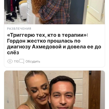
РАЗВЛЕЧЕНИЯ
«Триггерю тех, кто в терапии»:
Гордон жестко прошлась по
диагнозу Ахмедовой и довела ее до
слёз
110
Обсудить