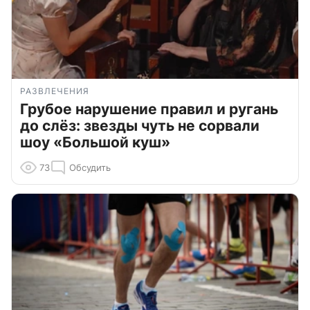
РАЗВЛЕЧЕНИЯ
Грубое нарушение правил и ругань
до слёз: звезды чуть не сорвали
шоу «Большой куш»
73
Обсудить