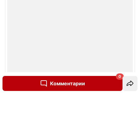
0
Комментарии
Написать комментарий