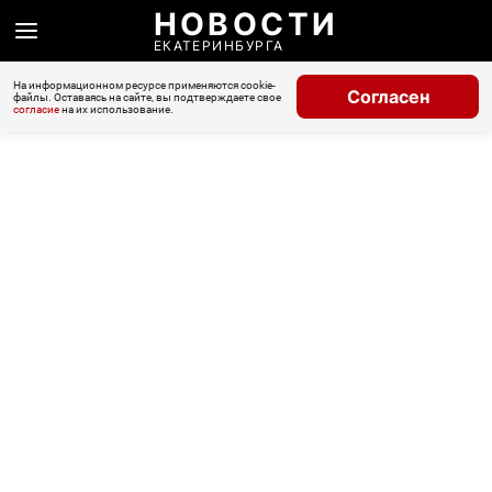
НОВОСТИ
ЕКАТЕРИНБУРГА
На информационном ресурсе применяются cookie-
Согласен
файлы. Оставаясь на сайте, вы подтверждаете свое
согласие
на их использование.