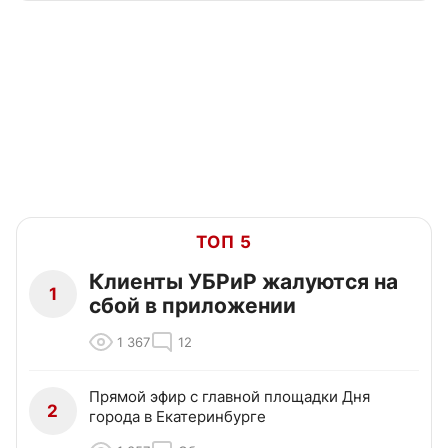
ТОП 5
Клиенты УБРиР жалуются на
1
сбой в приложении
1 367
12
Прямой эфир с главной площадки Дня
2
города в Екатеринбурге