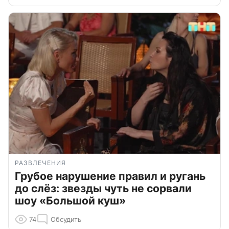
РАЗВЛЕЧЕНИЯ
Грубое нарушение правил и ругань
до слёз: звезды чуть не сорвали
шоу «Большой куш»
74
Обсудить