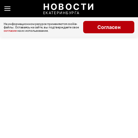
НОВОСТИ
ЕКАТЕРИНБУРГА
На информационном ресурсе применяются cookie-
Согласен
файлы. Оставаясь на сайте, вы подтверждаете свое
согласие
на их использование.