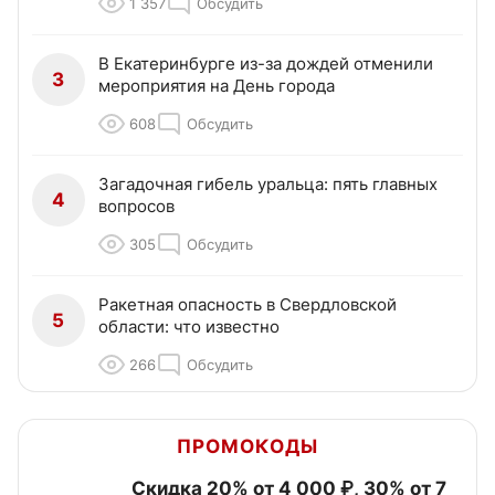
1 357
Обсудить
В Екатеринбурге из-за дождей отменили
3
мероприятия на День города
608
Обсудить
Загадочная гибель уральца: пять главных
4
вопросов
305
Обсудить
Ракетная опасность в Свердловской
5
области: что известно
266
Обсудить
ПРОМОКОДЫ
Скидка 20% от 4 000 ₽, 30% от 7