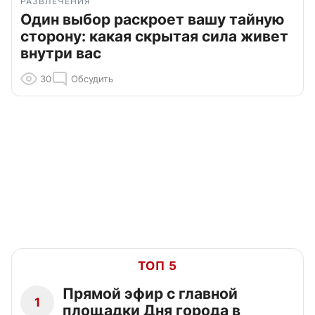
РАЗВЛЕЧЕНИЯ
Один выбор раскроет вашу тайную
сторону: какая скрытая сила живет
внутри вас
30
Обсудить
ТОП 5
Прямой эфир с главной
1
площадки Дня города в