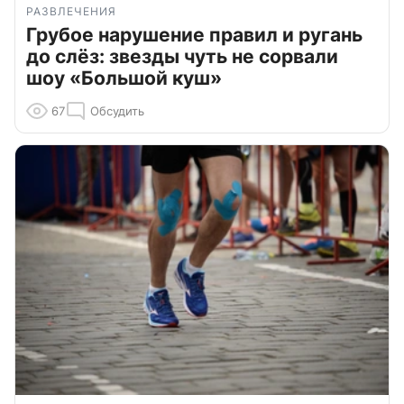
РАЗВЛЕЧЕНИЯ
Грубое нарушение правил и ругань
до слёз: звезды чуть не сорвали
шоу «Большой куш»
67
Обсудить