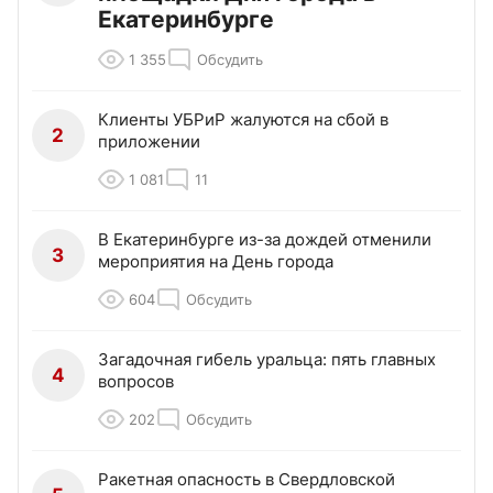
Екатеринбурге
1 355
Обсудить
Клиенты УБРиР жалуются на сбой в
2
приложении
1 081
11
В Екатеринбурге из-за дождей отменили
3
мероприятия на День города
604
Обсудить
Загадочная гибель уральца: пять главных
4
вопросов
202
Обсудить
Ракетная опасность в Свердловской