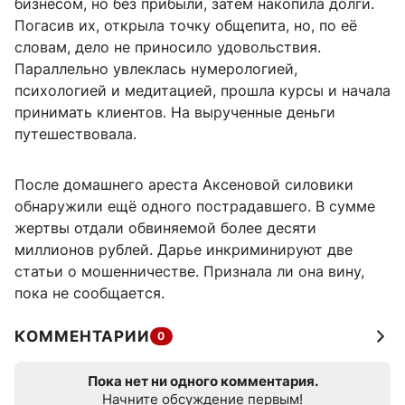
бизнесом, но без прибыли, затем накопила долги.
Погасив их, открыла точку общепита, но, по её
словам, дело не приносило удовольствия.
Параллельно увлеклась нумерологией,
психологией и медитацией, прошла курсы и начала
принимать клиентов. На вырученные деньги
путешествовала.
После домашнего ареста Аксеновой силовики
обнаружили ещё одного пострадавшего. В сумме
жертвы отдали обвиняемой более десяти
миллионов рублей. Дарье инкриминируют две
статьи о мошенничестве. Признала ли она вину,
пока не сообщается.
КОММЕНТАРИИ
0
Пока нет ни одного комментария.
Начните обсуждение первым!