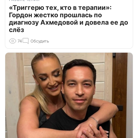
«Триггерю тех, кто в терапии»:
Гордон жестко прошлась по
диагнозу Ахмедовой и довела ее до
слёз
74
Обсудить