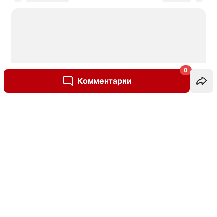
0
Комментарии
Написать комментарий