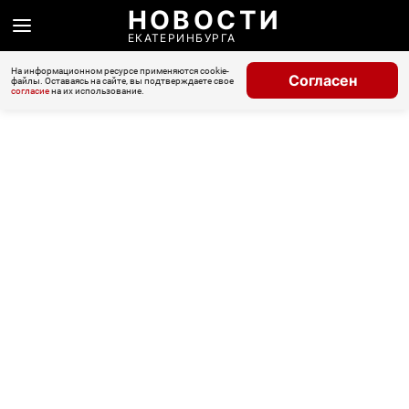
НОВОСТИ
ЕКАТЕРИНБУРГА
На информационном ресурсе применяются cookie-
Согласен
файлы. Оставаясь на сайте, вы подтверждаете свое
согласие
на их использование.