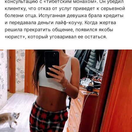
консультацию с «тибетским монахом». Он убедил
клиентку, что отказ от услуг приведет к серьезной
болезни отца. Испуганная девушка брала кредиты
и передавала деньги лайф-коучу. Когда жертва
решила прекратить общение, появился якобы
«юрист», который уговаривал ее остаться.