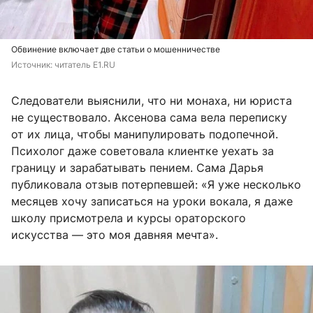
Обвинение включает две статьи о мошенничестве
Источник: 
читатель Е1.RU
Следователи выяснили, что ни монаха, ни юриста
не существовало. Аксенова сама вела переписку
от их лица, чтобы манипулировать подопечной.
Психолог даже советовала клиентке уехать за
границу и зарабатывать пением. Сама Дарья
публиковала отзыв потерпевшей: «Я уже несколько
месяцев хочу записаться на уроки вокала, я даже
школу присмотрела и курсы ораторского
искусства — это моя давняя мечта».