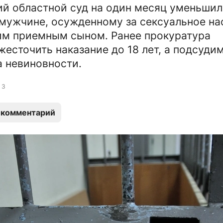
й областной суд на один месяц уменьшил
мужчине, осужденному за сексуальное на
им приемным сыном. Ранее прокуратура
жесточить наказание до 18 лет, а подсуди
а невиновности.
3
 комментарий