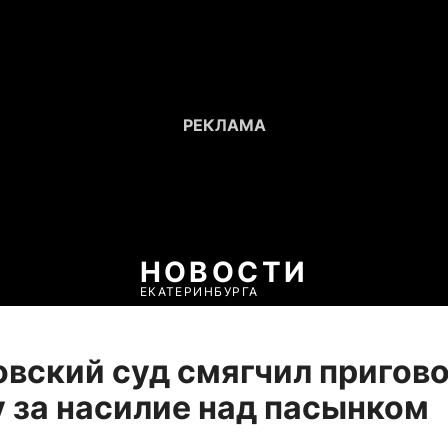
НОВОСТИ
ЕКАТЕРИНБУРГА
вский суд смягчил пригов
 за насилие над пасынком