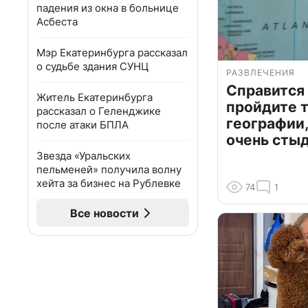
падения из окна в больнице
Асбеста
Мэр Екатеринбурга рассказал
о судьбе здания СУНЦ
РАЗВЛЕЧЕНИЯ
Справится
Житель Екатеринбурга
пройдите т
рассказал о Геленджике
географии,
после атаки БПЛА
очень сты
Звезда «Уральских
пельменей» получила волну
хейта за бизнес на Рублевке
74
1
Все новости