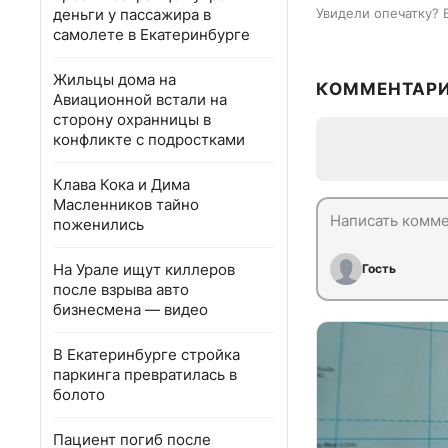
деньги у пассажира в
Увидели опечатку? 
самолете в Екатеринбурге
Жильцы дома на
КОММЕНТАР
Авиационной встали на
сторону охранницы в
конфликте с подростками
Клава Кока и Дима
Масленников тайно
поженились
На Урале ищут киллеров
Гость
после взрыва авто
бизнесмена — видео
В Екатеринбурге стройка
паркинга превратилась в
болото
Пациент погиб после