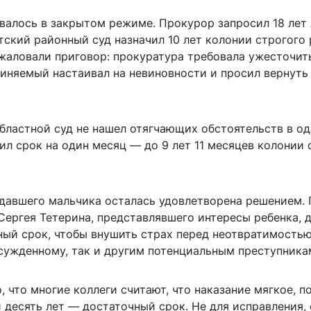
валось в закрытом режиме. Прокурор запросил 18 лет
тский районный суд назначил 10 лет колонии строгого
жаловали приговор: прокуратура требовала ужесточит
виняемый настаивал на невиновности и просил вернуть
бластной суд не нашел отягчающих обстоятельств в од
ил срок на один месяц — до 9 лет 11 месяцев колонии 
давшего мальчика осталась удовлетворена решением. 
Сергея Тетерина, представлявшего интересы ребенка, 
ный срок, чтобы внушить страх перед неотвратимость
осужденному, так и другим потенциальным преступника
, что многие коллеги считают, что наказание мягкое, п
 десять лет — достаточный срок. Не для исправления, 