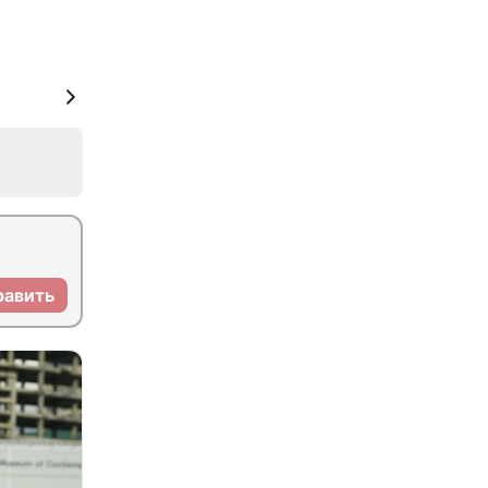
равить