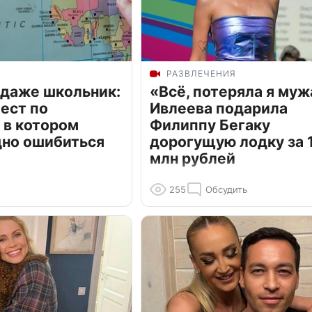
РАЗВЛЕЧЕНИЯ
 даже школьник:
«Всё, потеряла я муж
ест по
Ивлеева подарила
 в котором
Филиппу Бегаку
дно ошибиться
дорогущую лодку за 1
млн рублей
255
Обсудить