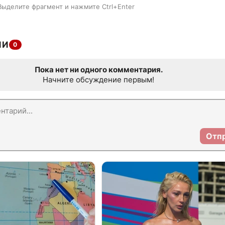
Выделите фрагмент и нажмите Ctrl+Enter
ИИ
0
Пока нет ни одного комментария.
Начните обсуждение первым!
Отп