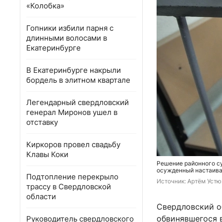
«Колобка»
Гопники избили парня с
длинными волосами в
Екатеринбурге
В Екатеринбурге накрыли
бордель в элитном квартале
Легендарный свердловский
генерал Миронов ушел в
отставку
Киркоров провел свадьбу
Клавы Коки
Решение районного су
осужденный настаива
Подтопление перекрыло
Источник: 
Артём Устю
трассу в Свердловской
области
Свердловский о
обвинявшегося 
Руководитель свердловского