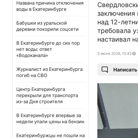
Названа причина отключения
Свердловски
воды в Екатеринбурге
заключения 
над 12-летн
Бабушки из уральской
деревни покорили соцсети
требовала у
настаивал н
В Екатеринбурге до сих пор
нет воды: ответ
3 июня 2026, 15:42
«Водоканала»
Журналист из Екатеринбурга
Написать
погиб на СВО
Центр Екатеринбурга
перекрыли для транспорта
из-за Дня строителя
В Екатеринбурге впервые за
недели упали цены на бензин
Екатеринбуржцы не пошли на